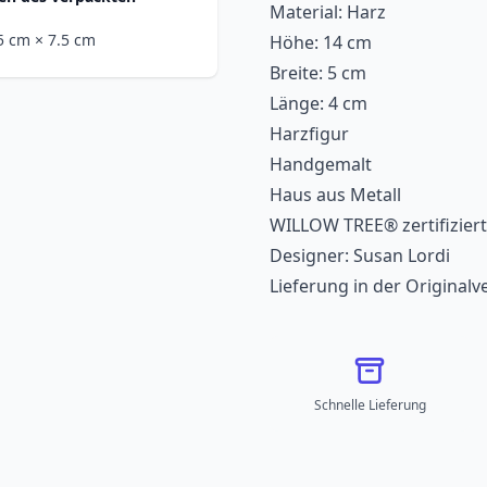
Material: Harz
.5 cm
× 7.5 cm
Höhe: 14 cm
Breite: 5 cm
Länge: 4 cm
Harzfigur
Handgemalt
Haus aus Metall
WILLOW TREE® zertifiziert
Designer: Susan Lordi
Lieferung in der Original
Schnelle Lieferung