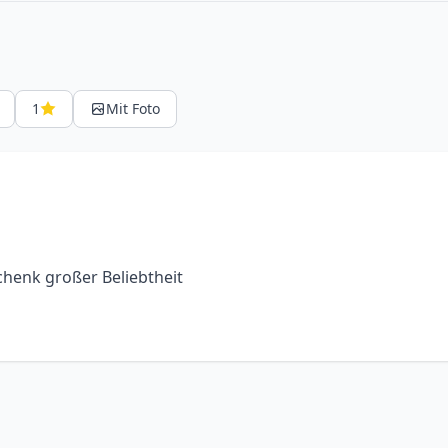
1
Mit Foto
chenk großer Beliebtheit