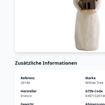
Zusätzliche Informationen
Referenz
Marke
26146
Willow Tree
Hersteller
GTIN-Code
Enesco
6387132614
Gewicht
Abmessunge