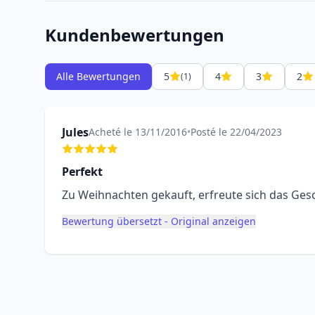
Kundenbewertungen
Alle Bewertungen
5
4
3
2
(1)
Jules
Acheté le 13/11/2016
•
Posté le 22/04/2023
Perfekt
Zu Weihnachten gekauft, erfreute sich das Ges
Bewertung übersetzt - Original anzeigen