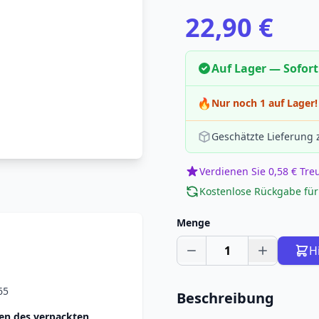
22,90 €
Auf Lager — Sofort
🔥
Nur noch 1 auf Lager!
Geschätzte Lieferung
Verdienen Sie 0,58 € Tr
Kostenlose Rückgabe für
Menge
1
H
65
Beschreibung
n des verpackten