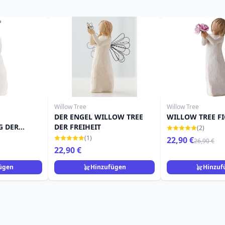
Willow Tree
Willow Tree
DER ENGEL WILLOW TREE
WILLOW TREE F
G DER
DER FREIHEIT
(2)
IGUREN
(1)
22,90 €
26,90 €
22,90 €
ügen
Hinzufügen
Hinzuf