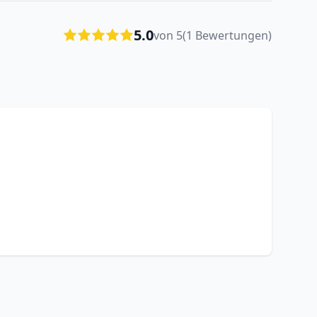
5.0
von 5
(1 Bewertungen)