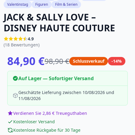
Valentinstag
Figuren
Film & Serien
JACK & SALLY LOVE –
DISNEY HAUTE COUTURE
4.9
(18 Bewertungen)
84,90 €
98,90 €
Schlussverkauf
-14%
Auf Lager — Sofortiger Versand
Geschätzte Lieferung zwischen 10/08/2026 und
11/08/2026
Verdienen Sie 2,86 € Treueguthaben
Kostenloser Versand
Kostenlose Rückgabe für 30 Tage