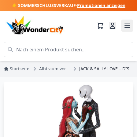
☀️ SOMMERSCHLUSSVERKAUF
·
Promotionen anzeigen
Startseite
Albtraum vor Weihnachten
JACK & SALLY LOVE – DISNEY HAUTE COUTURE