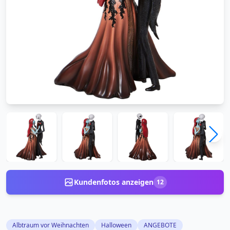
Kundenfotos anzeigen
12
Albtraum vor Weihnachten
Halloween
ANGEBOTE