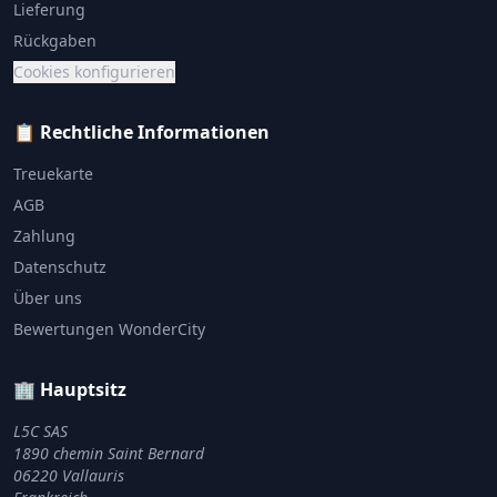
Lieferung
Rückgaben
Cookies konfigurieren
📋 Rechtliche Informationen
Treuekarte
AGB
Zahlung
Datenschutz
Über uns
Bewertungen WonderCity
🏢 Hauptsitz
L5C SAS
1890 chemin Saint Bernard
06220 Vallauris