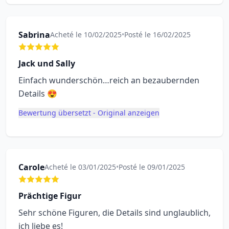
Sabrina
Acheté le 10/02/2025
•
Posté le 16/02/2025
Jack und Sally
Einfach wunderschön…reich an bezaubernden
Details 😍
Bewertung übersetzt - Original anzeigen
Carole
Acheté le 03/01/2025
•
Posté le 09/01/2025
Prächtige Figur
Sehr schöne Figuren, die Details sind unglaublich,
ich liebe es!