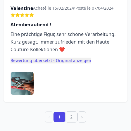
Valentine
Acheté le 15/02/2024
•
Posté le 07/04/2024
Atemberaubend !
Eine prächtige Figur, sehr schöne Verarbeitung.
Kurz gesagt, immer zufrieden mit den Haute
Couture-Kollektionen ❤️
Bewertung übersetzt - Original anzeigen
‹
1
2
›