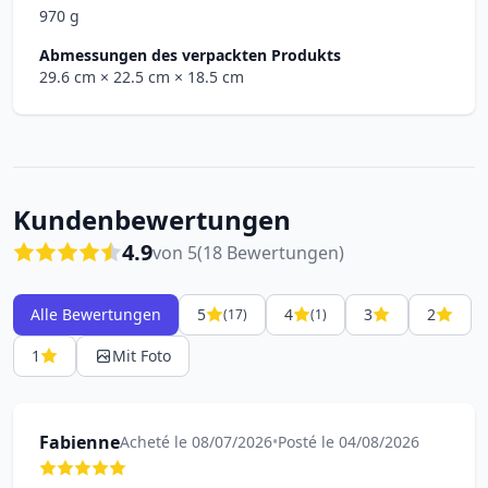
970 g
Abmessungen des verpackten Produkts
29.6 cm
× 22.5 cm
× 18.5 cm
Kundenbewertungen
4.9
von 5
(18 Bewertungen)
Alle Bewertungen
5
4
3
2
(17)
(1)
1
Mit Foto
Fabienne
Acheté le 08/07/2026
•
Posté le 04/08/2026