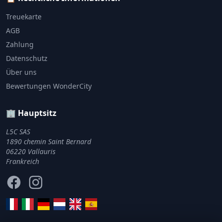
Treuekarte
AGB
Zahlung
Datenschutz
Über uns
Bewertungen WonderCity
🏢 Hauptsitz
L5C SAS
1890 chemin Saint Bernard
06220 Vallauris
Frankreich
Facebook
Instagram