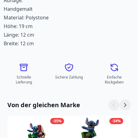
Auflage.
Handgemalt
Material: Polystone
Höhe: 19 cm
Länge: 12 cm
Breite: 12 cm
Schnelle
Sichere Zahlung
Einfache
Lieferung
Rückgaben
Von der gleichen Marke
-35%
-34%