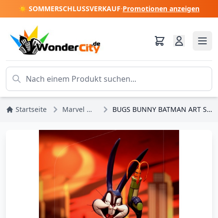
☀️ SOMMERSCHLUSSVERKAUF
·
Promotionen anzeigen
Startseite
Marvel DC Comics
BUGS BUNNY BATMAN ART SCALE - SPACE JAM 2