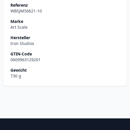
Referenz
WBSJM56621-10
Marke
Art Scale
Hersteller
Iron Studios
GTIN-Code
0609963129201
Gewicht
730 g