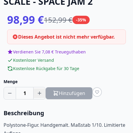
SCALE - SPACE JAM 2
98,99 €
152,99 €
-35%
Dieses Angebot ist nicht mehr verfügbar.
Verdienen Sie 7,08 € Treueguthaben
Kostenloser Versand
Kostenlose Rückgabe für 30 Tage
Menge
1
Hinzufügen
Beschreibung
Polystone-Figur. Handgemalt. Maßstab 1/10. Limitierte