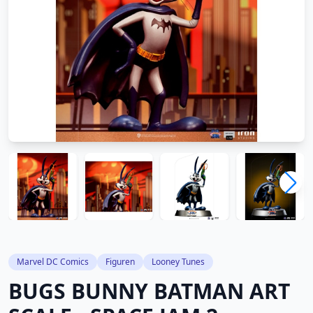
Marvel DC Comics
Figuren
Looney Tunes
BUGS BUNNY BATMAN ART