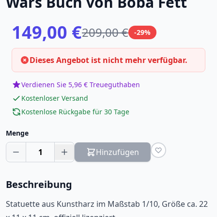
Wars Buch von Boba Fett
149,00 €
209,00 €
-29%
Dieses Angebot ist nicht mehr verfügbar.
Verdienen Sie 5,96 € Treueguthaben
Kostenloser Versand
Kostenlose Rückgabe für 30 Tage
Menge
1
Hinzufügen
Beschreibung
Statuette aus Kunstharz im Maßstab 1/10, Größe ca. 22