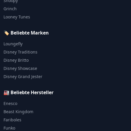
Snoopy
Grinch
Looney Tunes
🏷️ Beliebte Marken
Loungefly
Disney Traditions
Disney Britto
Disney Showcase
Disney Grand Jester
🏭 Beliebte Hersteller
Enesco
Beast Kingdom
Fariboles
Funko