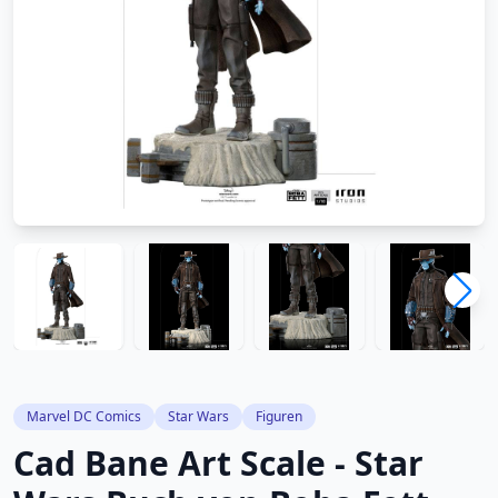
Marvel DC Comics
Star Wars
Figuren
Cad Bane Art Scale - Star