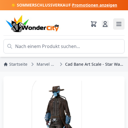
☀️ SOMMERSCHLUSSVERKAUF
·
Promotionen anzeigen
Startseite
Marvel DC Comics
Cad Bane Art Scale - Star Wars Buch von Boba Fett