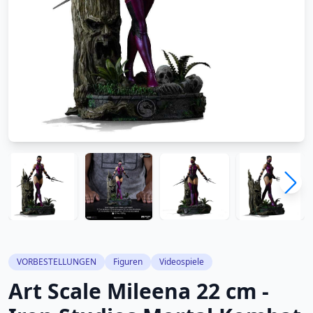
VORBESTELLUNGEN
Figuren
Videospiele
Art Scale Mileena 22 cm -