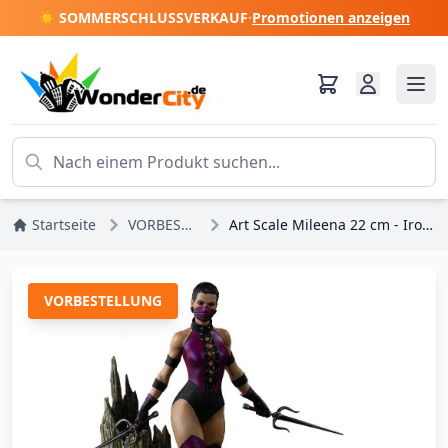
☀️ SOMMERSCHLUSSVERKAUF
·
Promotionen anzeigen
Startseite
VORBESTELLUNGEN
Art Scale Mileena 22 cm - Iron Studios Mortal Kombat
VORBESTELLUNG