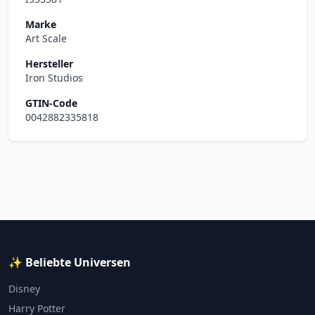
Marke
Art Scale
Hersteller
Iron Studios
GTIN-Code
0042882335818
✨ Beliebte Universen
Disney
Harry Potter