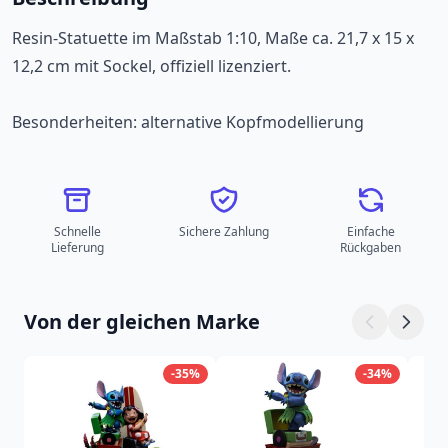
Resin-Statuette im Maßstab 1:10, Maße ca. 21,7 x 15 x
12,2 cm mit Sockel, offiziell lizenziert.
Besonderheiten: alternative Kopfmodellierung
Schnelle
Sichere Zahlung
Einfache
Lieferung
Rückgaben
Von der gleichen Marke
-35%
-34%