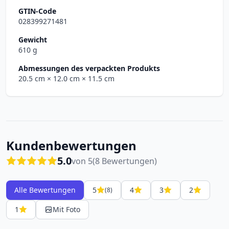
GTIN-Code
028399271481
Gewicht
610 g
Abmessungen des verpackten Produkts
20.5 cm
× 12.0 cm
× 11.5 cm
Kundenbewertungen
5.0
von 5
(8 Bewertungen)
Alle Bewertungen
5
4
3
2
(8)
1
Mit Foto