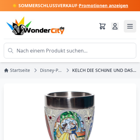
☀️ SOMMERSCHLUSSVERKAUF
·
Promotionen anzeigen
Startseite
Disney-Prinzessinnen
KELCH DIE SCHöNE UND DAS BIEST – DISNEY SHOWCASE