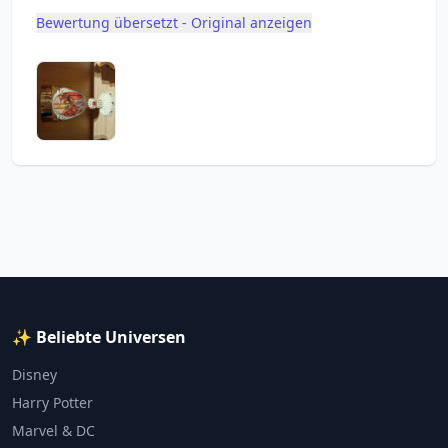
Bewertung übersetzt - Original anzeigen
✨ Beliebte Universen
Disney
Harry Potter
Marvel & DC