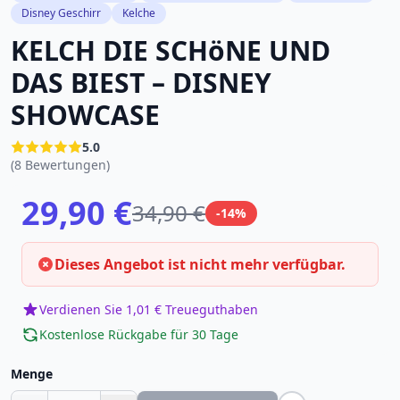
Disney Geschirr
Kelche
KELCH DIE SCHöNE UND
DAS BIEST – DISNEY
SHOWCASE
5.0
(8 Bewertungen)
29,90 €
34,90 €
-14%
Dieses Angebot ist nicht mehr verfügbar.
Verdienen Sie 1,01 € Treueguthaben
Kostenlose Rückgabe für 30 Tage
Menge