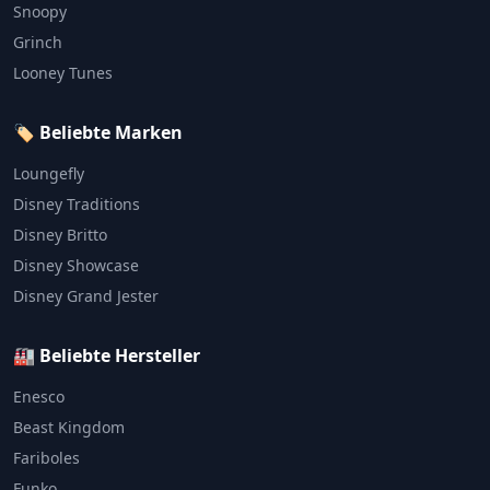
Snoopy
Grinch
Looney Tunes
🏷️ Beliebte Marken
Loungefly
Disney Traditions
Disney Britto
Disney Showcase
Disney Grand Jester
🏭 Beliebte Hersteller
Enesco
Beast Kingdom
Fariboles
Funko