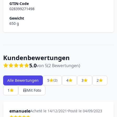
GTIN-Code
028399271498
Gewicht
650 g
Kundenbewertungen
5.0
von 5
(2 Bewertungen)
Alle Bewertungen
5
4
3
2
(2)
1
Mit Foto
emanuele
Acheté le 14/12/2021
•
Posté le 04/09/2023