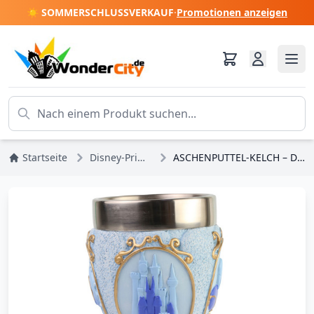
☀️ SOMMERSCHLUSSVERKAUF
·
Promotionen anzeigen
Startseite
Disney-Prinzessinnen
ASCHENPUTTEL-KELCH – DISNEY SHOWCASE