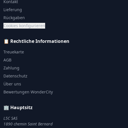
Kontakt
Lieferung
Rückgaben
Cookies konfigurieren
📋 Rechtliche Informationen
Treuekarte
AGB
Zahlung
Datenschutz
Über uns
Bewertungen WonderCity
🏢 Hauptsitz
L5C SAS
1890 chemin Saint Bernard