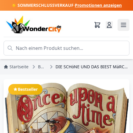
☀️ SOMMERSCHLUSSVERKAUF
·
Promotionen anzeigen
Startseite
Bestseller
DIE SCHöNE UND DAS BIEST MäRCHENBUCH DISNEY TRADITIONS
Bestseller