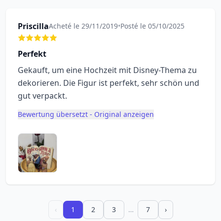
Priscilla
Acheté le 29/11/2019
•
Posté le 05/10/2025
Perfekt
Gekauft, um eine Hochzeit mit Disney-Thema zu
dekorieren. Die Figur ist perfekt, sehr schön und
gut verpackt.
Bewertung übersetzt - Original anzeigen
‹
1
2
3
…
7
›