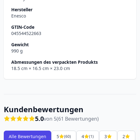
Hersteller
Enesco
GTIN-Code
045544522663
Gewicht
990 g
Abmessungen des verpackten Produkts
18.5 cm
× 16.5 cm
× 23.0 cm
Kundenbewertungen
5.0
von 5
(61 Bewertungen)
Alle Bewertungen
5
4
3
2
(60)
(1)