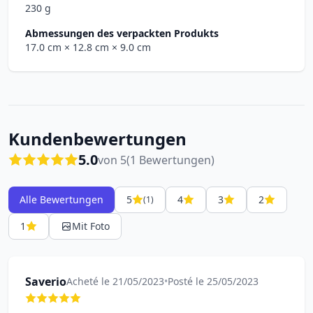
230 g
Abmessungen des verpackten Produkts
17.0 cm
× 12.8 cm
× 9.0 cm
Kundenbewertungen
5.0
von 5
(1 Bewertungen)
Alle Bewertungen
5
4
3
2
(1)
1
Mit Foto
Saverio
Acheté le 21/05/2023
•
Posté le 25/05/2023