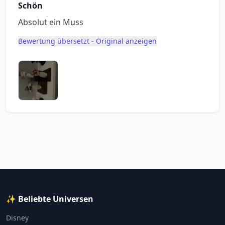
Schön
Absolut ein Muss
Bewertung übersetzt - Original anzeigen
✨ Beliebte Universen
Disney