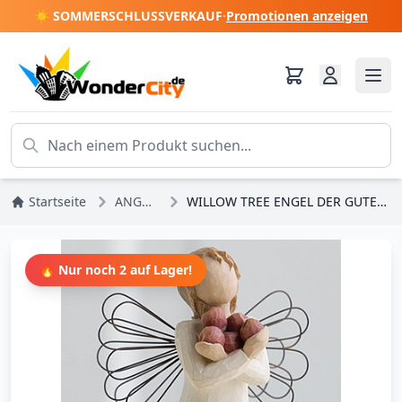
☀️ SOMMERSCHLUSSVERKAUF
·
Promotionen anzeigen
Startseite
ANGEBOTE
WILLOW TREE ENGEL DER GUTEN GESUNDHEIT
🔥 Nur noch 2 auf Lager!