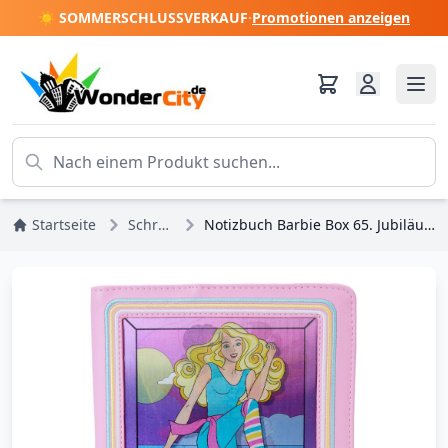
☀️ SOMMERSCHLUSSVERKAUF
·
Promotionen anzeigen
Startseite
Schreibwaren
Notizbuch Barbie Box 65. Jubiläum Barbie - Loungefly Barbie