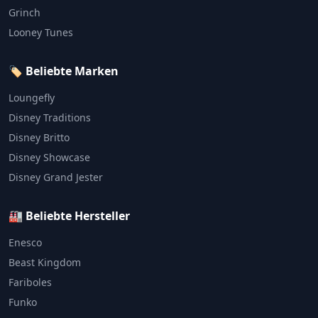
Grinch
Looney Tunes
🏷️ Beliebte Marken
Loungefly
Disney Traditions
Disney Britto
Disney Showcase
Disney Grand Jester
🏭 Beliebte Hersteller
Enesco
Beast Kingdom
Fariboles
Funko