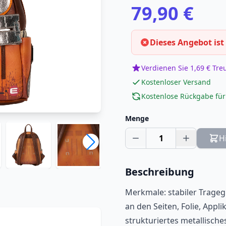
79,90 €
Dieses Angebot ist
Verdienen Sie 1,69 € Tr
Kostenloser Versand
Kostenlose Rückgabe für
Menge
1
H
Beschreibung
Merkmale: stabiler Trageg
an den Seiten, Folie, Appli
strukturiertes metallische