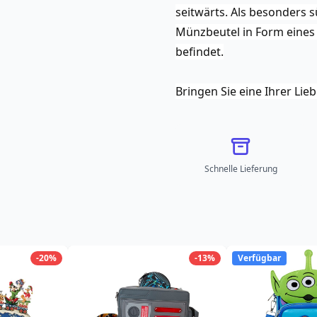
seitwärts. Als besonders 
Münzbeutel in Form eines b
befindet.
Bringen Sie eine Ihrer Lie
Schnelle Lieferung
-20%
-13%
Verfügbar