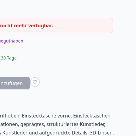
 nicht mehr verfügbar.
eueguthaben
 30 Tage
inzufügen
riff oben, Einstecktasche vorne, Einstecktaschen
kationen, geprägtes, strukturiertes Kunstleder,
s Kunstleder und aufgedruckte Details, 3D-Linsen,