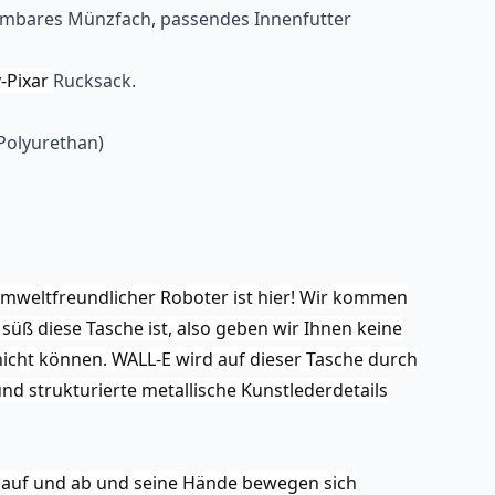
ehmbares Münzfach, passendes Innenfutter
-Pixar
Rucksack.
Polyurethan)
umweltfreundlicher Roboter ist hier! Wir kommen
süß diese Tasche ist, also geben wir Ihnen keine
nicht können. WALL-E wird auf dieser Tasche durch
 und strukturierte metallische Kunstlederdetails
 auf und ab und seine Hände bewegen sich