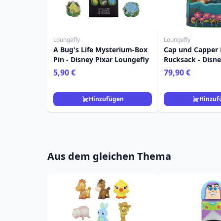
Loungefly
Loungefly
A Bug's Life Mysterium-Box
Cap und Capper 
Pin - Disney Pixar Loungefly
Rucksack - Disn
5,90 €
79,90 €
Hinzufügen
Hinzuf
Aus dem gleichen Thema