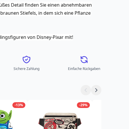
süßes Detail finden Sie einen abnehmbaren
raunen Stiefels, in dem sich eine Pflanze
blingsfiguren von Disney-Pixar mit!
Sichere Zahlung
Einfache Rückgaben
-13%
-29%