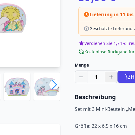
Lieferung in 11 bis
Geschätzte Lieferung
Verdienen Sie 1,74 € Tr
Kostenlose Rückgabe für
Menge
1
H
Beschreibung
Set mit 3 Mini-Beuteln „Me
Größe: 22 x 6,5 x 16 cm