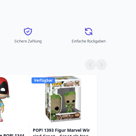
Sichere Zahlung
Einfache Rückgaben
Verfügbar
POP! 1393 Figur Marvel Wir
e POP! 1344