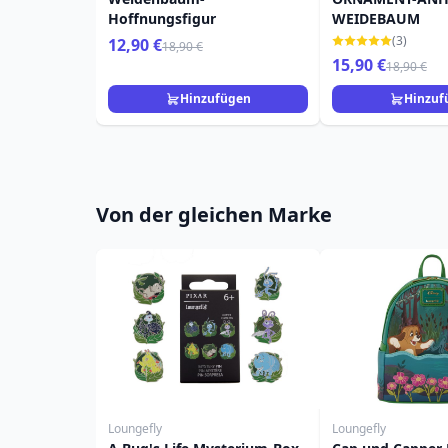
Hoffnungsfigur
WEIDEBAUM
(3)
12,90 €
18,90 €
15,90 €
18,90 €
Hinzufügen
Hinzuf
Von der gleichen Marke
Loungefly
Loungefly