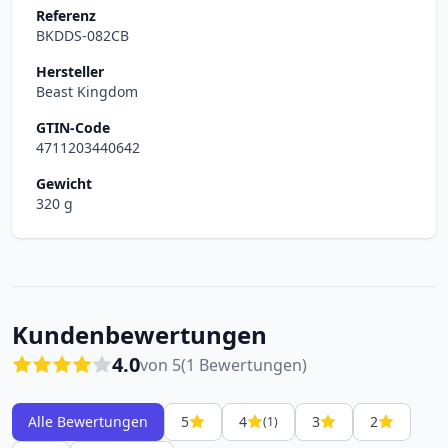
Referenz
BKDDS-082CB
Hersteller
Beast Kingdom
GTIN-Code
4711203440642
Gewicht
320 g
Kundenbewertungen
4.0
von 5
(1 Bewertungen)
Alle Bewertungen
5
4
3
2
(1)