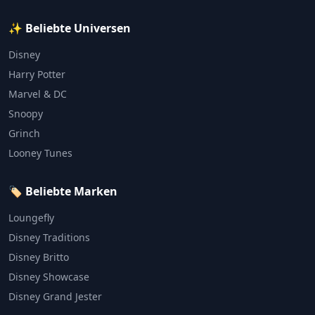
✨ Beliebte Universen
Disney
Harry Potter
Marvel & DC
Snoopy
Grinch
Looney Tunes
🏷️ Beliebte Marken
Loungefly
Disney Traditions
Disney Britto
Disney Showcase
Disney Grand Jester