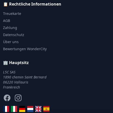
📋 Rechtliche Informationen
Treuekarte
AGB
Zahlung
Datenschutz
Über uns
Bewertungen WonderCity
🏢 Hauptsitz
L5C SAS
1890 chemin Saint Bernard
06220 Vallauris
Frankreich
Facebook
Instagram