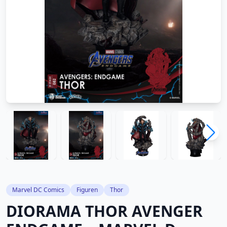
Marvel DC Comics
Figuren
Thor
DIORAMA THOR AVENGER