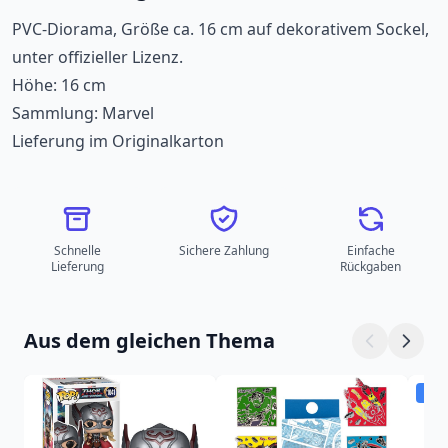
PVC-Diorama, Größe ca. 16 cm auf dekorativem Sockel,
unter offizieller Lizenz.
Höhe: 16 cm
Sammlung: Marvel
Lieferung im Originalkarton
Schnelle
Sichere Zahlung
Einfache
Lieferung
Rückgaben
Aus dem gleichen Thema
Ver