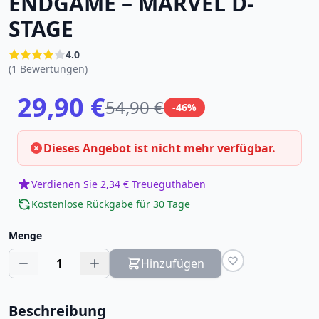
ENDGAME – MARVEL D-
STAGE
4.0
(1 Bewertungen)
29,90 €
54,90 €
-46%
Dieses Angebot ist nicht mehr verfügbar.
Verdienen Sie 2,34 € Treueguthaben
Kostenlose Rückgabe für 30 Tage
Menge
1
Hinzufügen
Beschreibung