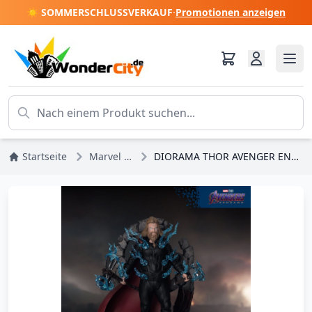
☀️ SOMMERSCHLUSSVERKAUF
·
Promotionen anzeigen
Startseite
Marvel DC Comics
DIORAMA THOR AVENGER ENDGAME – MARVEL D-STAGE