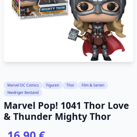
Marvel DC Comics
Figuren
Thor
Film & Serien
Niedriger Bestand
Marvel Pop! 1041 Thor Love
& Thunder Mighty Thor
16,90 €