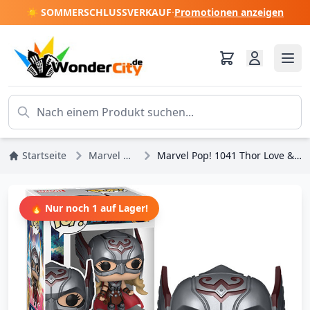
☀️ SOMMERSCHLUSSVERKAUF
·
Promotionen anzeigen
Startseite
Marvel DC Comics
Marvel Pop! 1041 Thor Love & Thunder Mighty Thor
🔥 Nur noch 1 auf Lager!