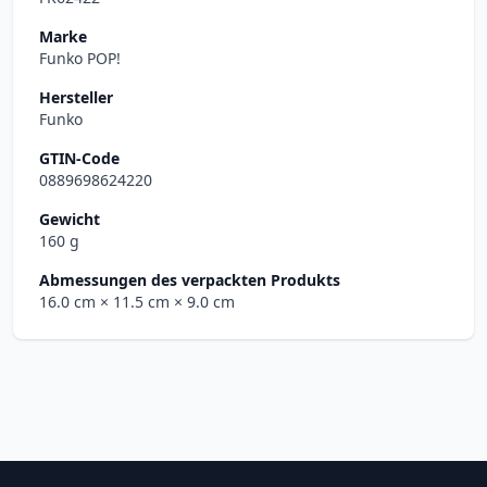
Marke
Funko POP!
Hersteller
Funko
GTIN-Code
0889698624220
Gewicht
160 g
Abmessungen des verpackten Produkts
16.0 cm
× 11.5 cm
× 9.0 cm