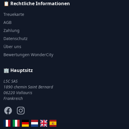
📋 Rechtliche Informationen
Treuekarte
AGB
Zahlung
Datenschutz
Über uns
Bewertungen WonderCity
🏢 Hauptsitz
L5C SAS
1890 chemin Saint Bernard
06220 Vallauris
Frankreich
Facebook
Instagram