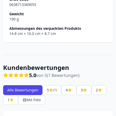
0638713369055
Gewicht
190 g
Abmessungen des verpackten Produkts
14.8 cm
× 10.0 cm
× 8.7 cm
Kundenbewertungen
5.0
von 5
(1 Bewertungen)
Alle Bewertungen
5
4
3
2
(1)
1
Mit Foto