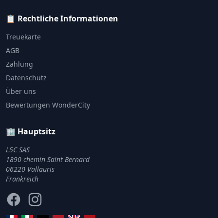
📋 Rechtliche Informationen
Treuekarte
AGB
Zahlung
Datenschutz
Über uns
Bewertungen WonderCity
🏢 Hauptsitz
L5C SAS
1890 chemin Saint Bernard
06220 Vallauris
Frankreich
Facebook
Instagram