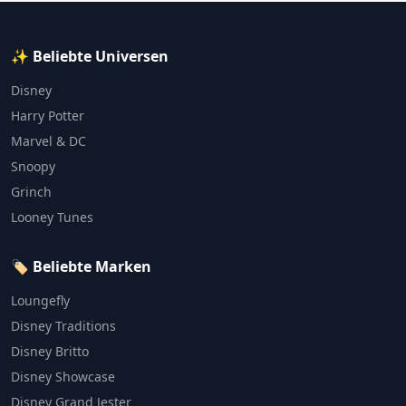
✨ Beliebte Universen
Disney
Harry Potter
Marvel & DC
Snoopy
Grinch
Looney Tunes
🏷️ Beliebte Marken
Loungefly
Disney Traditions
Disney Britto
Disney Showcase
Disney Grand Jester