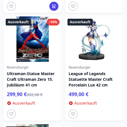
Ausverkauft
-10%
Ausverkauft
Ravensburger
Ravensburger
Ultraman-Statue Master
League of Legends
Craft Ultraman Zero 15.
Statuette Master Craft
Jubiläum 41 cm
Porcelain Lux 42 cm
299,90 €
499,00 €
332,90 €
Ausverkauft
Ausverkauft