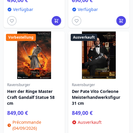
490,00 €
690,00 €
Verfügbar
Verfügbar
Vorbestellung
Ausverkauft
Ravensburger
Ravensburger
Herr der Ringe Master
Der Pate Vito Corleone
Craft Gandalf Statue 58
Meisterhandwerksfigur
cm
31 cm
849,00 €
849,00 €
Précommande
Ausverkauft
(04/09/2026)