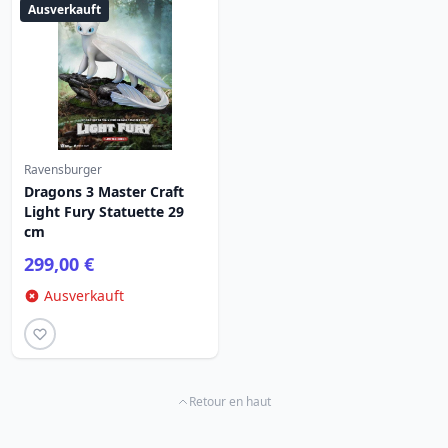
Ausverkauft
Ravensburger
Dragons 3 Master Craft
Light Fury Statuette 29
cm
299,00 €
Ausverkauft
Retour en haut