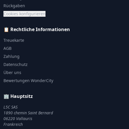
Rückgaben
Cookies konfigurieren
📋 Rechtliche Informationen
Treuekarte
AGB
Zahlung
Datenschutz
Über uns
Bewertungen WonderCity
🏢 Hauptsitz
L5C SAS
1890 chemin Saint Bernard
06220 Vallauris
Frankreich