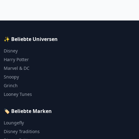
✨ Beliebte Universen
Disney
Harry Potter
Marvel & DC
Snoopy
Grinch
Looney Tunes
🏷️ Beliebte Marken
Loungefly
Disney Traditions