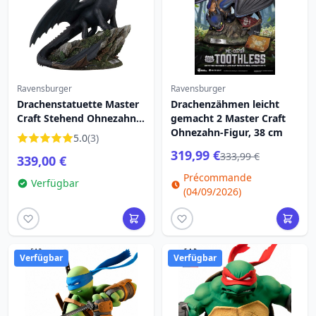
Ravensburger
Ravensburger
Drachenstatuette Master
Drachenzähmen leicht
Craft Stehend Ohnezahn
gemacht 2 Master Craft
31 cm
Ohnezahn-Figur, 38 cm
5.0
(3)
319,99 €
333,99 €
339,00 €
Précommande
Verfügbar
(04/09/2026)
Verfügbar
Verfügbar