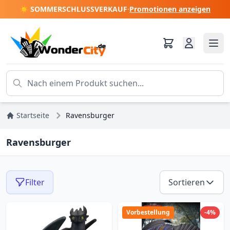
☀️ SOMMERSCHLUSSVERKAUF
·
Promotionen anzeigen
Startseite
Ravensburger
Ravensburger
Filter
Sortieren
Vorbestellung
-4%