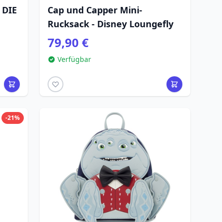
 DIE
Cap und Capper Mini-
Rucksack - Disney Loungefly
79,90 €
Verfügbar
-21%