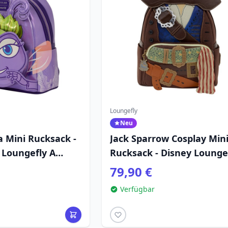
Loungefly
Neu
a Mini Rucksack -
Jack Sparrow Cosplay Mini
 Loungefly A
Rucksack - Disney Lounge
Pirates of the Caribbean
79,90 €
Verfügbar