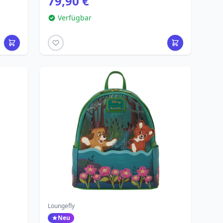
79,90 €
Verfügbar
Loungefly
Neu