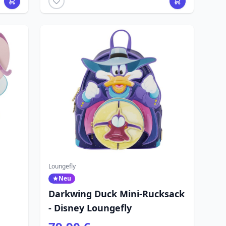
Loungefly
Neu
Darkwing Duck Mini-Rucksack
- Disney Loungefly