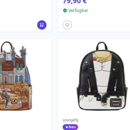
79,90 €
Verfügbar
Loungefly
Neu