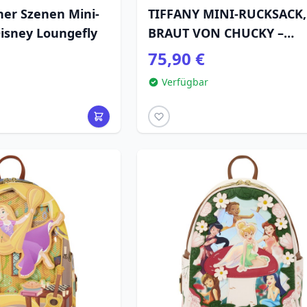
ner Szenen Mini-
TIFFANY MINI-RUCKSACK,
Disney Loungefly
BRAUT VON CHUCKY –
LOUNGEFLY UNIVERSAL
75,90 €
Verfügbar