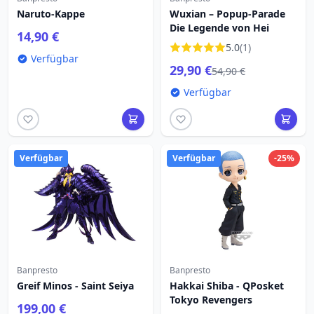
Naruto-Kappe
Wuxian – Popup-Parade
Die Legende von Hei
14,90 €
5.0
(1)
Verfügbar
29,90 €
54,90 €
Verfügbar
Verfügbar
Verfügbar
-25%
Banpresto
Banpresto
Greif Minos - Saint Seiya
Hakkai Shiba - QPosket
Tokyo Revengers
199,00 €