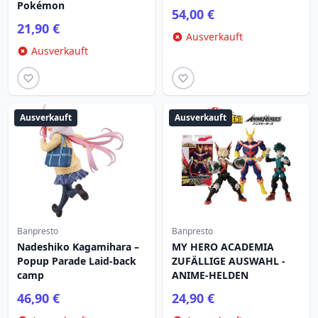
Pokémon
54,00 €
21,90 €
Ausverkauft
Ausverkauft
Ausverkauft
Ausverkauft
Banpresto
Banpresto
Nadeshiko Kagamihara –
MY HERO ACADEMIA
Popup Parade Laid-back
ZUFÄLLIGE AUSWAHL -
camp
ANIME-HELDEN
46,90 €
24,90 €