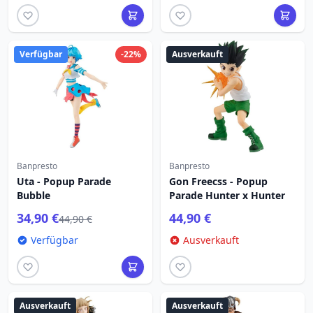
Verfügbar
-22%
Ausverkauft
Banpresto
Banpresto
Uta - Popup Parade
Gon Freecss - Popup
Bubble
Parade Hunter x Hunter
34,90 €
44,90 €
44,90 €
Verfügbar
Ausverkauft
Ausverkauft
Ausverkauft