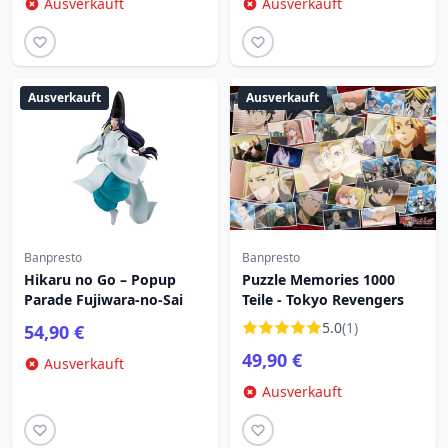
Ausverkauft
Ausverkauft
Ausverkauft
Ausverkauft
Banpresto
Banpresto
Hikaru no Go – Popup
Puzzle Memories 1000
Parade Fujiwara-no-Sai
Teile - Tokyo Revengers
5.0
(1)
54,90 €
49,90 €
Ausverkauft
Ausverkauft