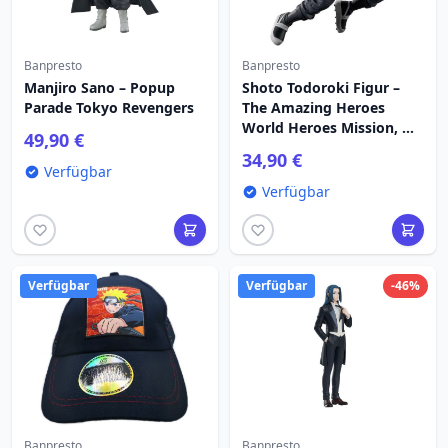
Banpresto
Banpresto
Manjiro Sano – Popup
Shoto Todoroki Figur –
Parade Tokyo Revengers
The Amazing Heroes
World Heroes Mission, My
49,90 €
Hero Academia, 17 cm
34,90 €
Verfügbar
Verfügbar
Verfügbar
Verfügbar
-46%
Banpresto
Banpresto