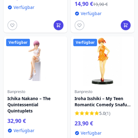
14,90 €
19,90 €
Verfügbar
Verfügbar
Verfügbar
Verfügbar
Banpresto
Banpresto
Ichika Nakano – The
Iroha Isshiki – My Teen
Quintessential
Romantic Comedy Snafu
Quintuplets
Climax
5.0
(1)
32,90 €
23,90 €
Verfügbar
Verfügbar