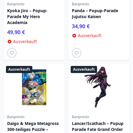
Banpresto
Banpresto
Kyoka Jiro – Popup-
Panda – Popup-Parade
Parade My Hero
Jujutsu Kaisen
Academia
34,90 €
49,90 €
Ausverkauft
Ausverkauft
Ausverkauft
Ausverkauft
Banpresto
Banpresto
Daigo & Mega Metagross
Lancer/Scathach – Popup
300-teiliges Puzzle –
Parade Fate Grand Order