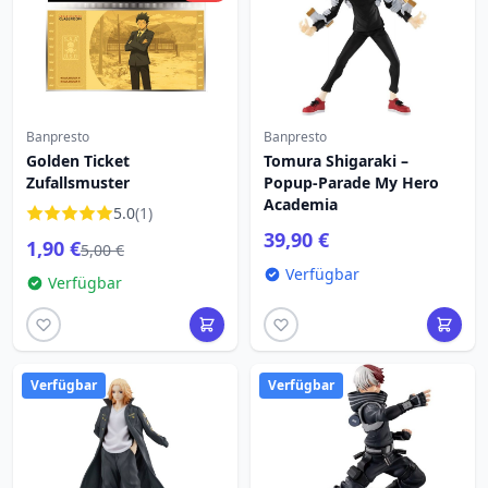
Banpresto
Banpresto
Golden Ticket
Tomura Shigaraki –
Zufallsmuster
Popup-Parade My Hero
Academia
5.0
(1)
39,90 €
1,90 €
5,00 €
Verfügbar
Verfügbar
Verfügbar
Verfügbar