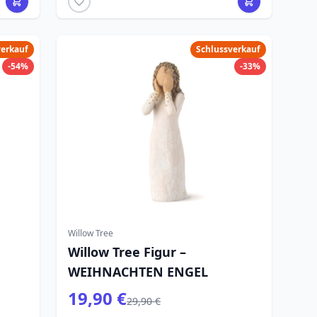
verkauf
Schlussverkauf
-54%
-33%
Willow Tree
Willow Tree Figur –
WEIHNACHTEN ENGEL
19,90 €
29,90 €