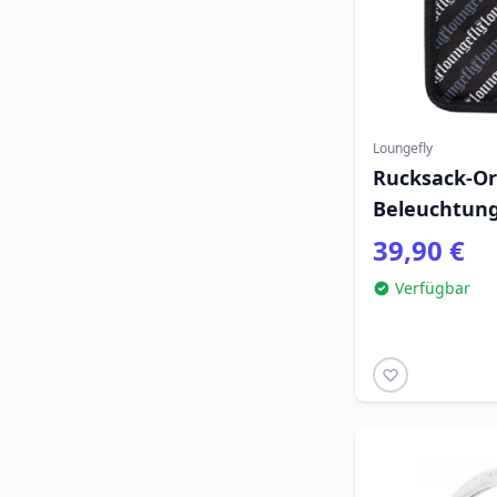
Loungefly
Rucksack-Or
Beleuchtung
39,90 €
Verfügbar