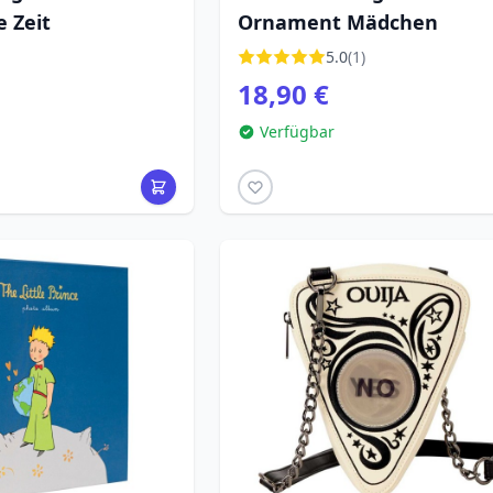
 Zeit
Ornament Mädchen
5.0
(1)
18,90 €
Verfügbar