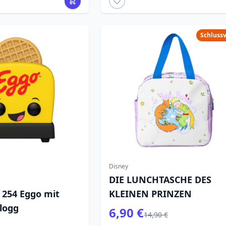
Schluss
Disney
DIE LUNCHTASCHE DES
254 Eggo mit
KLEINEN PRINZEN
llogg
6,90 €
14,90 €