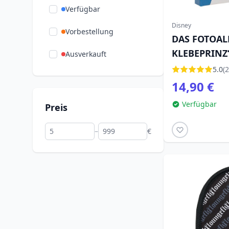
Verfügbar
Disney
Vorbestellung
DAS FOTOAL
KLEBEPRINZ
Ausverkauft
KLEBESEITE
5.0
(2
14,90 €
Verfügbar
Preis
–
€