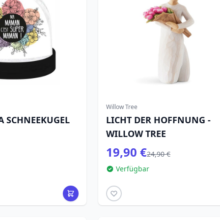
Willow Tree
A SCHNEEKUGEL
LICHT DER HOFFNUNG -
WILLOW TREE
19,90 €
24,90 €
Verfügbar