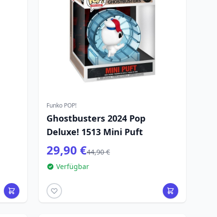
Funko POP!
Ghostbusters 2024 Pop
Deluxe! 1513 Mini Puft
29,90 €
44,90 €
Verfügbar