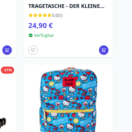
TRAGETASCHE - DER KLEINE
PRINZ
5.0
(5)
24,90 €
Verfügbar
-21%