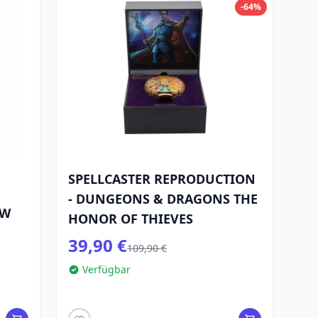
-64%
SPELLCASTER REPRODUCTION
- DUNGEONS & DRAGONS THE
OW
HONOR OF THIEVES
39,90 €
109,90 €
Verfügbar