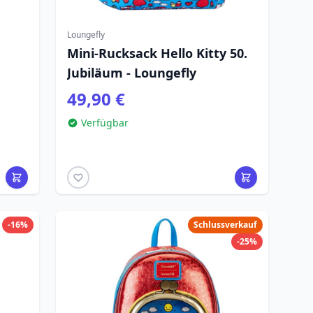
Loungefly
Mini-Rucksack Hello Kitty 50.
Jubiläum - Loungefly
49,90 €
Verfügbar
-16%
Schlussverkauf
-25%