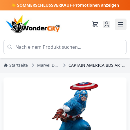
☀️ SOMMERSCHLUSSVERKAUF
·
Promotionen anzeigen
Startseite
Marvel DC Comics
CAPTAIN AMERICA BDS ART SCALE - MARVEL