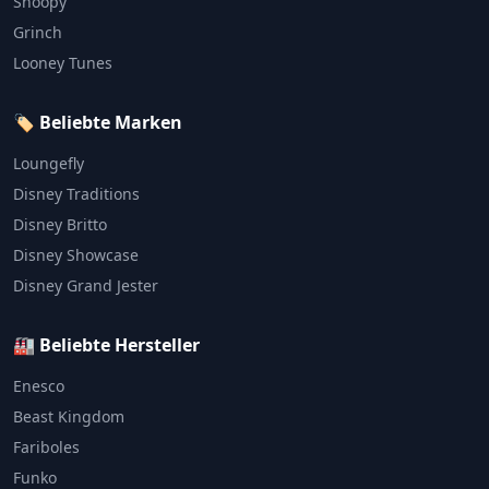
Snoopy
Grinch
Looney Tunes
🏷️ Beliebte Marken
Loungefly
Disney Traditions
Disney Britto
Disney Showcase
Disney Grand Jester
🏭 Beliebte Hersteller
Enesco
Beast Kingdom
Fariboles
Funko