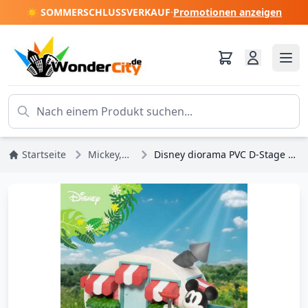
☀️ SOMMERSCHLUSSVERKAUF
·
Promotionen anzeigen
Startseite
Mickey, Minnie, Pluto, Goofy
Disney diorama PVC D-Stage Campsite Series Mickey Maus Sonderedition 10 cm