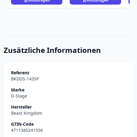
Hinzufügen
Hinzufügen
Zusätzliche Informationen
Referenz
BKDDS-143SP
Marke
D-Stage
Hersteller
Beast Kingdom
GTIN-Code
4711385241556