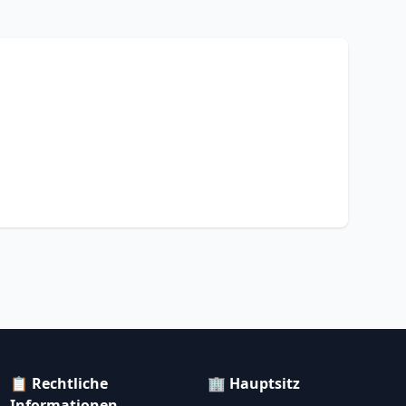
📋 Rechtliche
🏢 Hauptsitz
Informationen