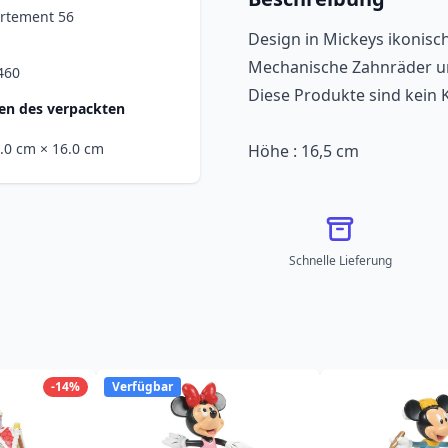
rtement 56
Design in Mickeys ikonisc
Mechanische Zahnräder un
460
Diese Produkte sind kein 
n des verpackten
9.0 cm
× 16.0 cm
Höhe : 16,5 cm
Schnelle Lieferung
-14%
Verfügbar