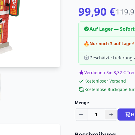
99,90 €
119,9
Auf Lager — Sofort
🔥
Nur noch 3 auf Lager!
Geschätzte Lieferung
Verdienen Sie 3,32 € Tr
Kostenloser Versand
Kostenlose Rückgabe für
Menge
1
H
Beschreibung