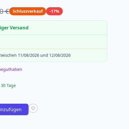
0 €
Schlussverkauf
-17%
iger Versand
 zwischen 11/08/2026 und 12/08/2026
eueguthaben
 30 Tage
inzufügen