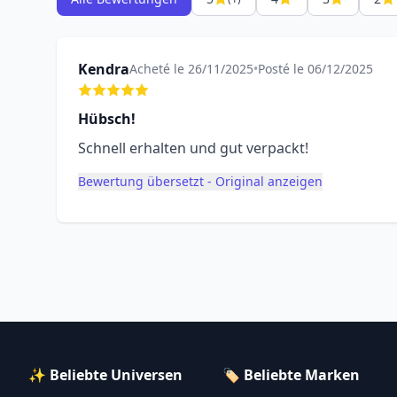
Kendra
Acheté le 26/11/2025
•
Posté le 06/12/2025
Hübsch!
Schnell erhalten und gut verpackt!
Bewertung übersetzt - Original anzeigen
✨ Beliebte Universen
🏷️ Beliebte Marken