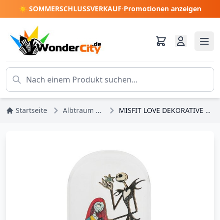
☀️ SOMMERSCHLUSSVERKAUF
·
Promotionen anzeigen
Startseite
Albtraum vor Weihnachten
MISFIT LOVE DEKORATIVE GLOCKE – DISNEY ENCHANTING