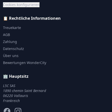
Cookies konfigurieren
📋 Rechtliche Informationen
Treuekarte
AGB
Zahlung
Datenschutz
Über uns
Bewertungen WonderCity
🏢 Hauptsitz
L5C SAS
1890 chemin Saint Bernard
06220 Vallauris
Frankreich
Facebook
Instagram