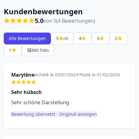
Kundenbewertungen
5.0
von 5
(4 Bewertungen)
Alle Bewertungen
5
4
3
2
(4)
1
Mit Foto
Marylène
Acheté le 03/01/2024
•
Posté le 01/02/2024
Sehr hübsch
Sehr schöne Darstellung
Bewertung übersetzt - Original anzeigen