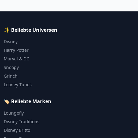
✨ Beliebte Universen
Disney
Harry Potter
Marvel & DC
Snoopy
Grinch
Looney Tunes
🏷️ Beliebte Marken
Loungefly
Disney Traditions
Disney Britto