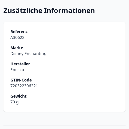
Zusätzliche Informationen
Referenz
A30622
Marke
Disney Enchanting
Hersteller
Enesco
GTIN-Code
720322306221
Gewicht
70 g