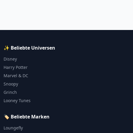
✨ Beliebte Universen
Disney
Harry Potter
Marvel & DC
Snoopy
Grinch
Looney Tunes
🏷️ Beliebte Marken
Loungefly