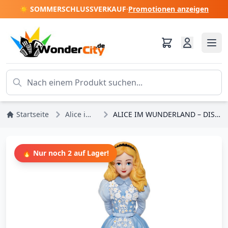
☀️ SOMMERSCHLUSSVERKAUF
·
Promotionen anzeigen
Startseite
Alice im Wunderland
ALICE IM WUNDERLAND – DISNEY SHOWCASE HAUTE COUTURE
🔥 Nur noch 2 auf Lager!