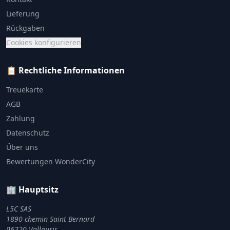
Lieferung
Rückgaben
Cookies konfigurieren
📋 Rechtliche Informationen
Treuekarte
AGB
Zahlung
Datenschutz
Über uns
Bewertungen WonderCity
🏢 Hauptsitz
L5C SAS
1890 chemin Saint Bernard
06220 Vallauris