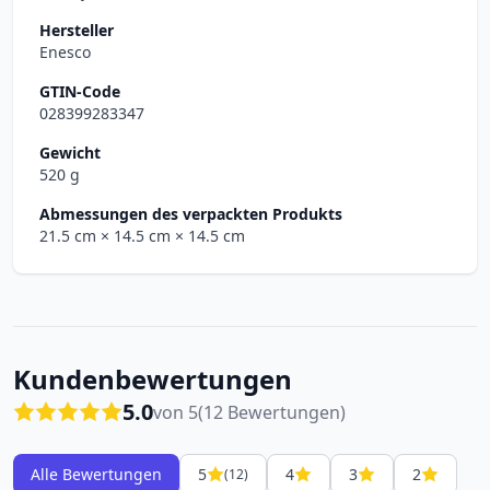
Hersteller
Enesco
GTIN-Code
028399283347
Gewicht
520 g
Abmessungen des verpackten Produkts
21.5 cm
× 14.5 cm
× 14.5 cm
Kundenbewertungen
5.0
von 5
(12 Bewertungen)
Alle Bewertungen
5
4
3
2
(12)