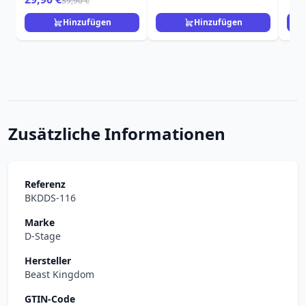
39,90 €
Aladdin
Hinzufügen
Hinzufügen
Zusätzliche Informationen
Referenz
BKDDS-116
Marke
D-Stage
Hersteller
Beast Kingdom
GTIN-Code