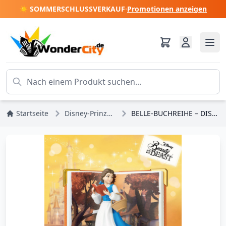
☀️ SOMMERSCHLUSSVERKAUF
·
Promotionen anzeigen
Startseite
Disney-Prinzessinnen
BELLE-BUCHREIHE – DISNEY D-STAGE