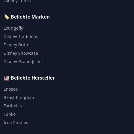
Looney Tunes
🏷️ Beliebte Marken
Loungefly
Disney Traditions
Disney Britto
Disney Showcase
Disney Grand Jester
🏭 Beliebte Hersteller
Enesco
Beast Kingdom
Fariboles
Funko
Iron Studios