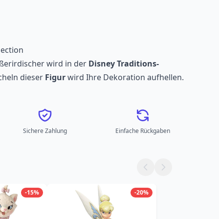
ection
erirdischer wird in der
Disney Traditions-
cheln dieser
Figur
wird Ihre Dekoration aufhellen.
Sichere Zahlung
Einfache Rückgaben
-15%
-20%