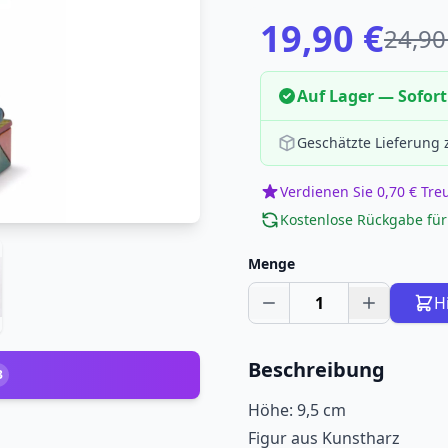
19,90 €
24,90
Auf Lager — Sofort
Geschätzte Lieferung
Verdienen Sie 0,70 € Tr
Kostenlose Rückgabe für
Menge
1
H
Beschreibung
3
Höhe: 9,5 cm
Figur aus Kunstharz