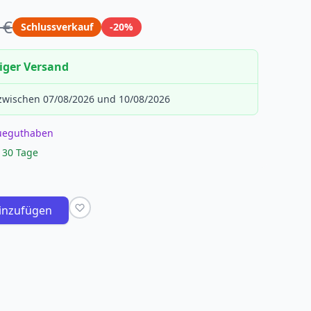
 €
Schlussverkauf
-20%
iger Versand
 zwischen 07/08/2026 und 10/08/2026
eueguthaben
 30 Tage
inzufügen