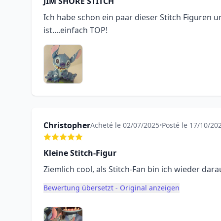
JIM SHORE STITCH
Ich habe schon ein paar dieser Stitch Figuren u
ist....einfach TOP!
Christopher
Acheté le 02/07/2025
•
Posté le 17/10/20
Kleine Stitch-Figur
Ziemlich cool, als Stitch-Fan bin ich wieder dar
Bewertung übersetzt - Original anzeigen