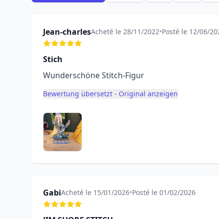
Jean-charles
Acheté le 28/11/2022
•
Posté le 12/06/20
Stich
Wunderschöne Stitch-Figur
Bewertung übersetzt - Original anzeigen
Gabi
Acheté le 15/01/2026
•
Posté le 01/02/2026