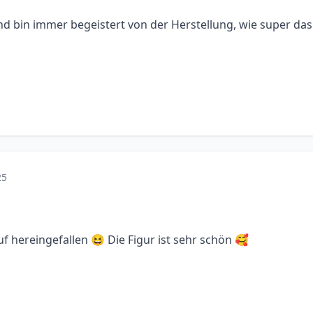
nd bin immer begeistert von der Herstellung, wie super das G
25
auf hereingefallen 😆 Die Figur ist sehr schön 🥰