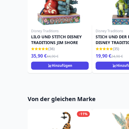
Disney Traditions
Disney Traditions
LILO UND STITCH DISNEY
STICH UND DER
TRADITIONS JIM SHORE
DISNEY TRADITI
(36)
(35)
35,90 €
19,90 €
44,90 €
24,90 €
Hinzufügen
Hinzuf
Von der gleichen Marke
-11%