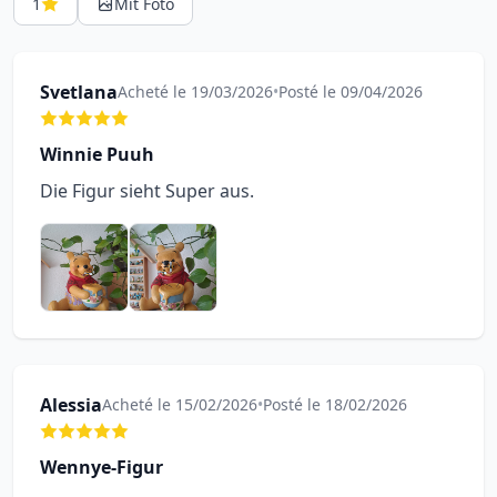
1
Mit Foto
Svetlana
Acheté le 19/03/2026
•
Posté le 09/04/2026
Winnie Puuh
Die Figur sieht Super aus.
Alessia
Acheté le 15/02/2026
•
Posté le 18/02/2026
Wennye-Figur