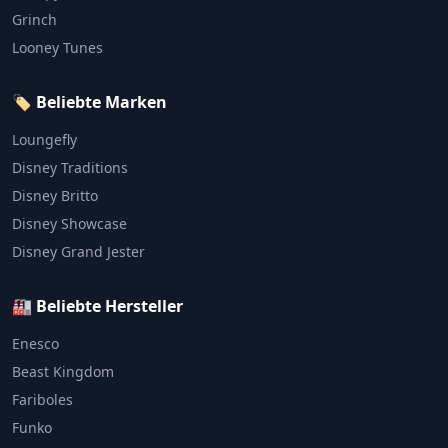
Grinch
Looney Tunes
🏷️ Beliebte Marken
Loungefly
Disney Traditions
Disney Britto
Disney Showcase
Disney Grand Jester
🏭 Beliebte Hersteller
Enesco
Beast Kingdom
Fariboles
Funko