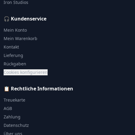
Iron Studios
🎧 Kundenservice
Mein Konto
Mein Warenkorb
Kontakt
Lieferung
Rückgaben
Cookies konfigurieren
📋 Rechtliche Informationen
Treuekarte
AGB
Zahlung
Datenschutz
Über uns