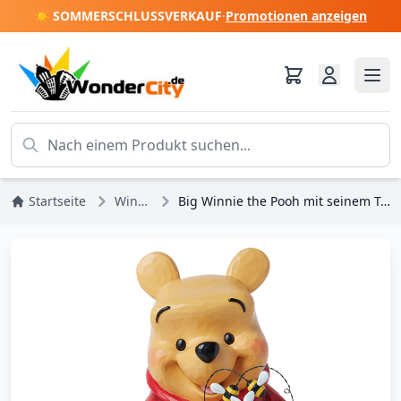
☀️ SOMMERSCHLUSSVERKAUF
·
Promotionen anzeigen
Startseite
Winnie Puuh
Big Winnie the Pooh mit seinem Topf Honig – Disney Traditions