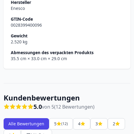
Hersteller
Enesco
GTIN-Code
0028399400096
Gewicht
2.520 kg
Abmessungen des verpackten Produkts
35.5 cm
× 33.0 cm
× 29.0 cm
Kundenbewertungen
5.0
von 5
(12 Bewertungen)
Alle Bewertungen
5
4
3
2
(12)