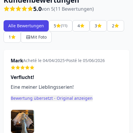
5.0
von 5
(11 Bewertungen)
Alle Bewertungen
5
4
3
2
(11)
1
Mit Foto
Mark
Acheté le 04/04/2025
•
Posté le 05/06/2026
Verflucht!
Eine meiner Lieblingsserien!
Bewertung übersetzt - Original anzeigen