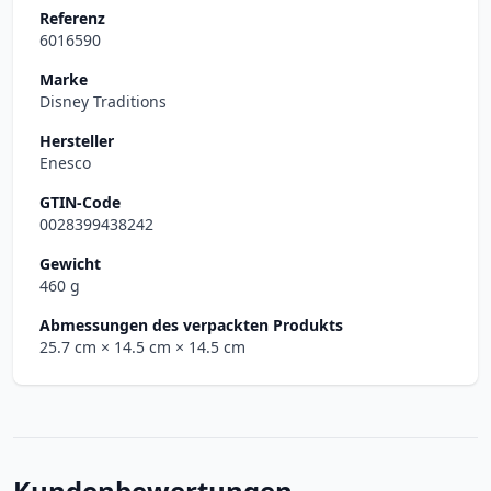
Referenz
6016590
Marke
Disney Traditions
Hersteller
Enesco
GTIN-Code
0028399438242
Gewicht
460 g
Abmessungen des verpackten Produkts
25.7 cm
× 14.5 cm
× 14.5 cm
Kundenbewertungen