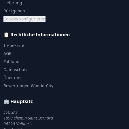
Lieferung
Rückgaben
Cookies konfigurieren
📋 Rechtliche Informationen
Treuekarte
AGB
Zahlung
Datenschutz
Über uns
Bewertungen WonderCity
🏢 Hauptsitz
L5C SAS
1890 chemin Saint Bernard
06220 Vallauris