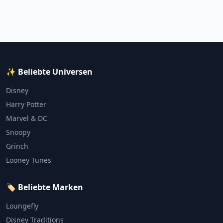
✨ Beliebte Universen
Disney
Harry Potter
Marvel & DC
Snoopy
Grinch
Looney Tunes
🏷️ Beliebte Marken
Loungefly
Disney Traditions