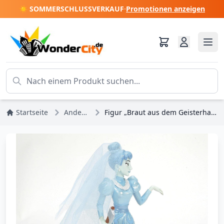
☀️ SOMMERSCHLUSSVERKAUF
·
Promotionen anzeigen
Startseite
Andere Disney
Figur „Braut aus dem Geisterhaus“ – DISNEY TRADITIONS