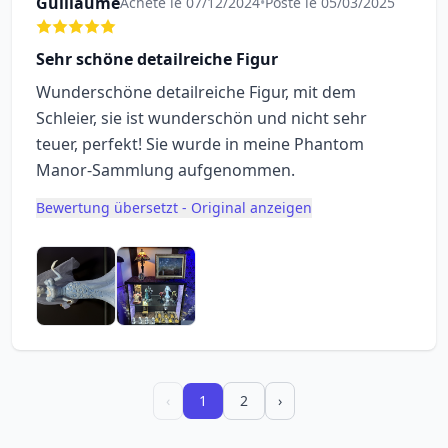
Guillaume
Acheté le 07/12/2024
•
Posté le 05/03/2025
Sehr schöne detailreiche Figur
Wunderschöne detailreiche Figur, mit dem
Schleier, sie ist wunderschön und nicht sehr
teuer, perfekt! Sie wurde in meine Phantom
Manor-Sammlung aufgenommen.
Bewertung übersetzt - Original anzeigen
‹
1
2
›