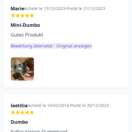
Marie
Acheté le 15/12/2023
•
Posté le 21/12/2023
Mini-Dumbo
Gutes Produkt
Bewertung übersetzt - Original anzeigen
laetitia
Acheté le 16/02/2016
•
Posté le 20/12/2023
Dumbo
Süßer kleiner Dummkopf