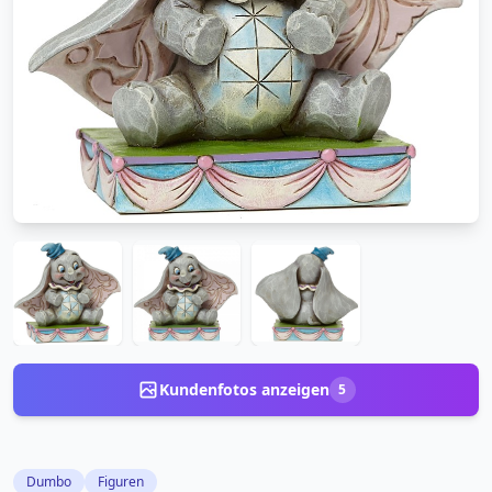
Kundenfotos anzeigen
5
Dumbo
Figuren