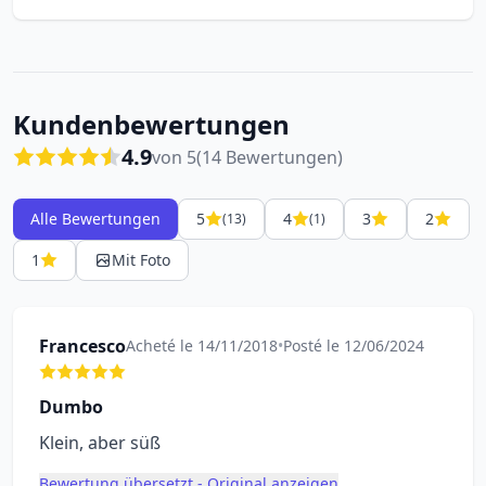
Kundenbewertungen
4.9
von 5
(14 Bewertungen)
Alle Bewertungen
5
4
3
2
(13)
(1)
1
Mit Foto
Francesco
Acheté le 14/11/2018
•
Posté le 12/06/2024
Dumbo
Klein, aber süß
Bewertung übersetzt - Original anzeigen