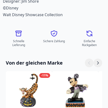
Designer: Jim Shore
©Disney
Walt Disney Showcase Collection
Schnelle
Sichere Zahlung
Einfache
Lieferung
Rückgaben
Von der gleichen Marke
-11%