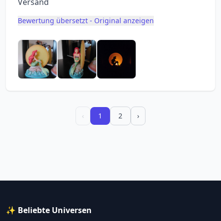
Versand
Bewertung übersetzt - Original anzeigen
‹
1
2
›
✨ Beliebte Universen