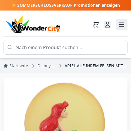
☀️ SOMMERSCHLUSSVERKAUF
·
Promotionen anzeigen
Startseite
Disney-Prinzessinnen
ARIEL AUF IHREM FELSEN MIT LICHTMOND – DISNEY TRADITIONS