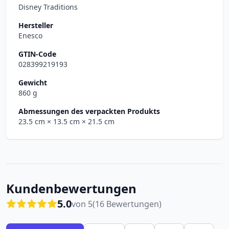
Disney Traditions
Hersteller
Enesco
GTIN-Code
028399219193
Gewicht
860 g
Abmessungen des verpackten Produkts
23.5 cm
× 13.5 cm
× 21.5 cm
Kundenbewertungen
5.0
von 5
(16 Bewertungen)