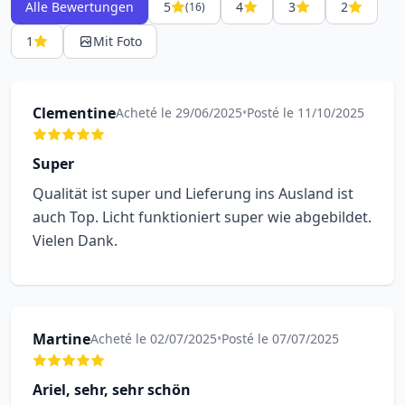
Alle Bewertungen
5
4
3
2
(16)
1
Mit Foto
Clementine
Acheté le 29/06/2025
•
Posté le 11/10/2025
Super
Qualität ist super und Lieferung ins Ausland ist
auch Top. Licht funktioniert super wie abgebildet.
Vielen Dank.
Martine
Acheté le 02/07/2025
•
Posté le 07/07/2025
Ariel, sehr, sehr schön