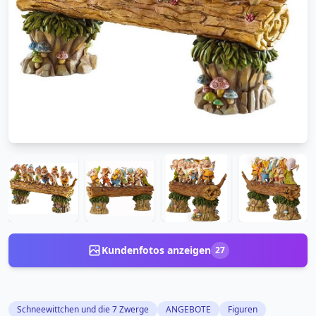
Kundenfotos anzeigen
27
Schneewittchen und die 7 Zwerge
ANGEBOTE
Figuren