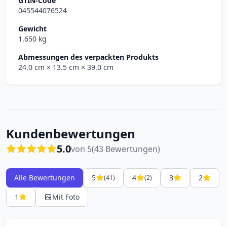
GTIN-Code
045544076524
Gewicht
1.650 kg
Abmessungen des verpackten Produkts
24.0 cm
× 13.5 cm
× 39.0 cm
Kundenbewertungen
5.0
von 5
(43 Bewertungen)
Alle Bewertungen
5
4
3
2
(41)
(2)
1
Mit Foto