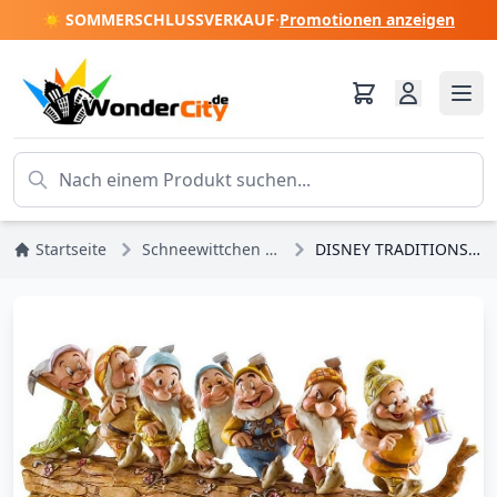
☀️ SOMMERSCHLUSSVERKAUF
·
Promotionen anzeigen
Startseite
Schneewittchen und die 7 Zwerge
DISNEY TRADITIONS DIE SIEBEN ZWERGE