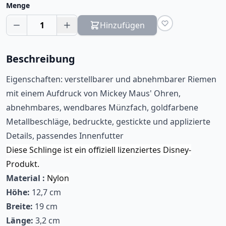
Menge
1
Hinzufügen
Beschreibung
Eigenschaften: verstellbarer und abnehmbarer Riemen
mit einem Aufdruck von Mickey Maus' Ohren,
abnehmbares, wendbares Münzfach, goldfarbene
Metallbeschläge, bedruckte, gestickte und applizierte
Details, passendes Innenfutter
Diese Schlinge ist ein offiziell lizenziertes Disney-
Produkt.
Material :
Nylon
Höhe:
12,7 cm
Breite:
19 cm
Länge:
3,2 cm