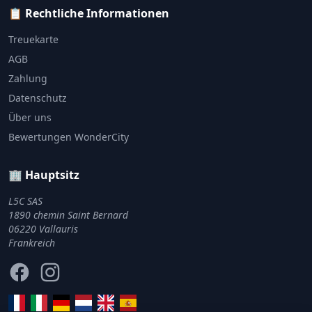
📋 Rechtliche Informationen
Treuekarte
AGB
Zahlung
Datenschutz
Über uns
Bewertungen WonderCity
🏢 Hauptsitz
L5C SAS
1890 chemin Saint Bernard
06220 Vallauris
Frankreich
Facebook
Instagram