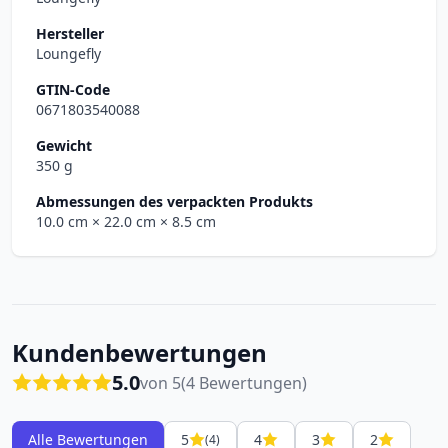
Hersteller
Loungefly
GTIN-Code
0671803540088
Gewicht
350 g
Abmessungen des verpackten Produkts
10.0 cm
× 22.0 cm
× 8.5 cm
Kundenbewertungen
5.0
von 5
(4 Bewertungen)
Alle Bewertungen
5
4
3
2
(4)