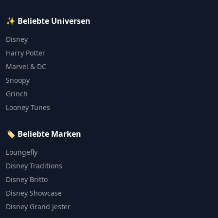
✨ Beliebte Universen
Disney
Harry Potter
Marvel & DC
Snoopy
Grinch
Looney Tunes
🏷️ Beliebte Marken
Loungefly
Disney Traditions
Disney Britto
Disney Showcase
Disney Grand Jester