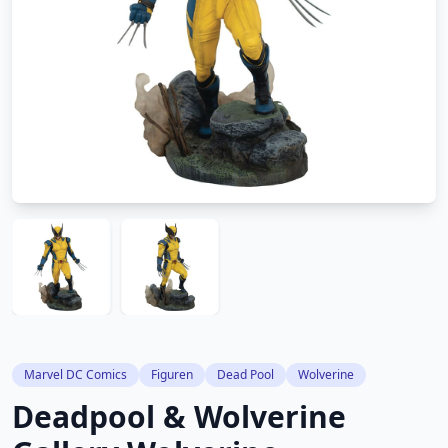
Marvel DC Comics
Figuren
Dead Pool
Wolverine
Deadpool & Wolverine