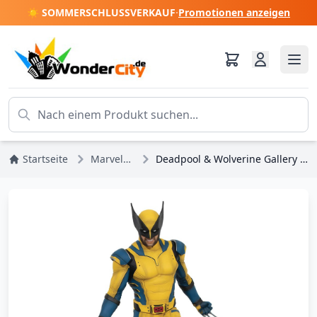
☀️ SOMMERSCHLUSSVERKAUF
·
Promotionen anzeigen
Startseite
Marvel DC Comics
Deadpool & Wolverine Gallery Wolverine -Statuette 25 cm