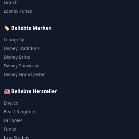
Grinch
Looney Tunes
🏷️ Beliebte Marken
Loungefly
Disney Traditions
Disney Britto
Disney Showcase
Disney Grand Jester
🏭 Beliebte Hersteller
Enesco
Beast Kingdom
Fariboles
Funko
Iron Studios