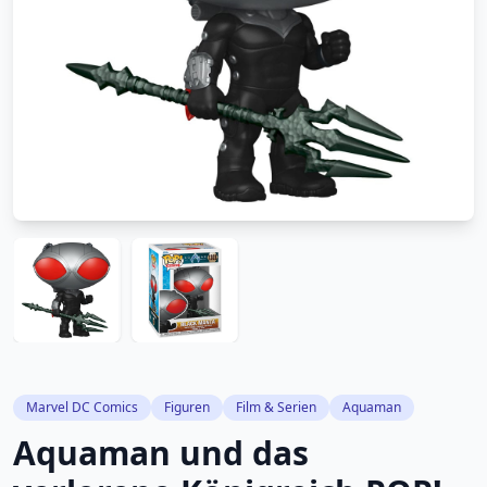
Marvel DC Comics
Figuren
Film & Serien
Aquaman
Aquaman und das