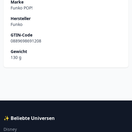
Marke
Funko POP!
Hersteller
Funko
GTIN-Code
0889698691208
Gewicht
130 g
✨ Beliebte Universen
Disney