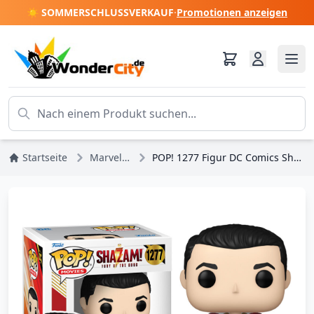
☀️ SOMMERSCHLUSSVERKAUF
·
Promotionen anzeigen
Startseite
Marvel DC Comics
POP! 1277 Figur DC Comics Shazam! Wut der Götter Shazam