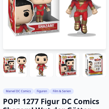
Marvel DC Comics
Figuren
Film & Serien
POP! 1277 Figur DC Comics