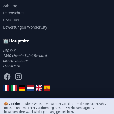
Zahlung
Datenschutz
Über uns
Bewertungen WonderCity
🏢 Hauptsitz
L5C SAS
1890 chemin Saint Bernard
06220 Vallauris
Frankreich
Facebook
Instagram
🍪 Cookies —
Diese Website verwendet Cookies, um die Besucherzahl zu
messen und, mit Ihrer Zustimmung, unsere Werbekampagnen zu
© 2011–2026 WonderCity. Alle Rechte vorbehalten.
bewerten. Ihre Wahl wird 1 Jahr lang gespeichert.