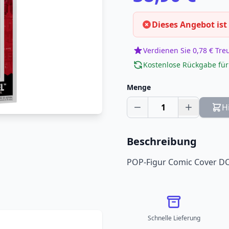
Dieses Angebot ist
Verdienen Sie 0,78 € Tr
Kostenlose Rückgabe für
Menge
1
H
Beschreibung
POP-Figur Comic Cover DC
Schnelle Lieferung