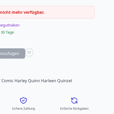
 nicht mehr verfügbar.
eueguthaben
 30 Tage
inzufügen
 Comic Harley Quinn Harleen Quinzel
Sichere Zahlung
Einfache Rückgaben