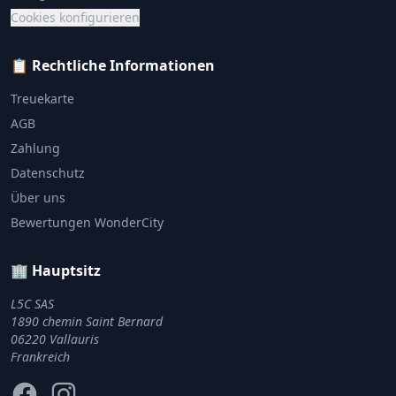
Cookies konfigurieren
📋 Rechtliche Informationen
Treuekarte
AGB
Zahlung
Datenschutz
Über uns
Bewertungen WonderCity
🏢 Hauptsitz
L5C SAS
1890 chemin Saint Bernard
06220 Vallauris
Frankreich
Facebook
Instagram