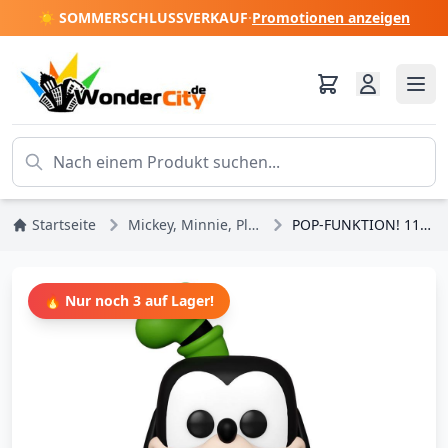
☀️ SOMMERSCHLUSSVERKAUF
·
Promotionen anzeigen
Startseite
Mickey, Minnie, Pluto, Goofy
POP-FUNKTION! 1190 - DINGO
🔥 Nur noch 3 auf Lager!