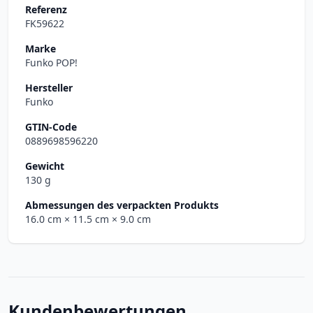
Referenz
FK59622
Marke
Funko POP!
Hersteller
Funko
GTIN-Code
0889698596220
Gewicht
130 g
Abmessungen des verpackten Produkts
16.0 cm
× 11.5 cm
× 9.0 cm
Kundenbewertungen