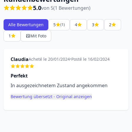
5.0
von 5
(1 Bewertungen)
Alle Bewertungen
5
4
3
2
(1)
1
Mit Foto
Claudia
Acheté le 20/01/2024
•
Posté le 16/02/2024
Perfekt
In ausgezeichnetem Zustand angekommen
Bewertung übersetzt - Original anzeigen