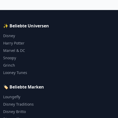
✨ Beliebte Universen
Disney
Harry Potter
Marvel & DC
Snoopy
Grinch
Looney Tunes
🏷️ Beliebte Marken
Loungefly
Disney Traditions
Disney Britto