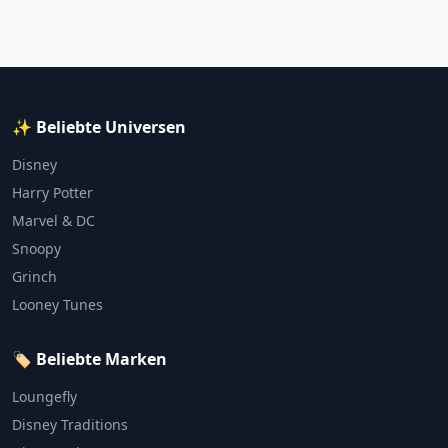
✨ Beliebte Universen
Disney
Harry Potter
Marvel & DC
Snoopy
Grinch
Looney Tunes
🏷️ Beliebte Marken
Loungefly
Disney Traditions