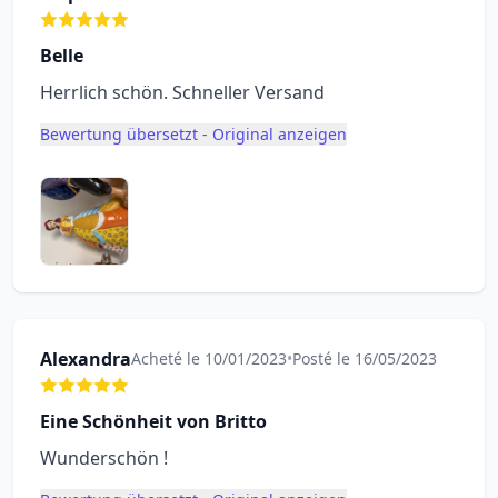
Belle
Herrlich schön. Schneller Versand
Bewertung übersetzt - Original anzeigen
Alexandra
Acheté le 10/01/2023
•
Posté le 16/05/2023
Eine Schönheit von Britto
Wunderschön !