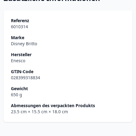
Referenz
6010314
Marke
Disney Britto
Hersteller
Enesco
GTIN-Code
028399318834
Gewicht
650 g
Abmessungen des verpackten Produkts
23.5 cm
× 15.5 cm
× 18.0 cm