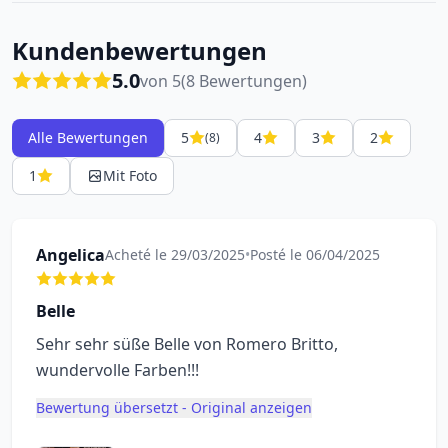
Kundenbewertungen
5.0
von 5
(8 Bewertungen)
Alle Bewertungen
5
4
3
2
(8)
1
Mit Foto
Angelica
Acheté le 29/03/2025
•
Posté le 06/04/2025
Belle
Sehr sehr süße Belle von Romero Britto,
wundervolle Farben!!!
Bewertung übersetzt - Original anzeigen