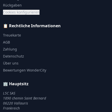
Rückgaben
Cookies konfigurieren
📋 Rechtliche Informationen
Treuekarte
AGB
Zahlung
Datenschutz
Über uns
Bewertungen WonderCity
🏢 Hauptsitz
L5C SAS
1890 chemin Saint Bernard
06220 Vallauris
Frankreich