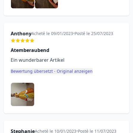
Anthony
Acheté le 09/01/2023
•
Posté le 25/07/2023
Atemberaubend
Ein wunderbarer Artikel
Bewertung übersetzt - Original anzeigen
Stephanie
Acheté le 10/01/2023
•
Posté le 11/07/2023