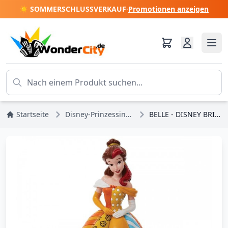
☀️ SOMMERSCHLUSSVERKAUF
·
Promotionen anzeigen
Startseite
Disney-Prinzessinnen
BELLE - DISNEY BRITTO