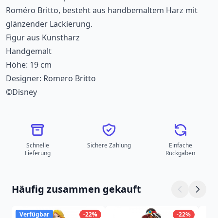
Roméro Britto, besteht aus handbemaltem Harz mit
glänzender Lackierung.
Figur aus Kunstharz
Handgemalt
Höhe: 19 cm
Designer: Romero Britto
©Disney
Schnelle
Sichere Zahlung
Einfache
Lieferung
Rückgaben
Häufig zusammen gekauft
Verfügbar
-22%
-22%