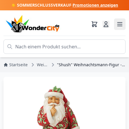
☀️ SOMMERSCHLUSSVERKAUF
·
Promotionen anzeigen
Startseite
Weihnachten
"Shush" Weihnachtsmann-Figur - JIM SHORE HEARTWOOD CREEK