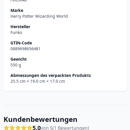
Marke
Harry Potter Wizarding World
Hersteller
Funko
GTIN-Code
0889698656481
Gewicht
550 g
Abmessungen des verpackten Produkts
25.5 cm
× 19.0 cm
× 17.0 cm
Kundenbewertungen
5.0
von 5
(1 Bewertungen)