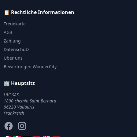
📋 Rechtliche Informationen
Treuekarte
AGB
Zahlung
Datenschutz
Über uns
Bewertungen WonderCity
🏢 Hauptsitz
L5C SAS
1890 chemin Saint Bernard
06220 Vallauris
Frankreich
Facebook
Instagram