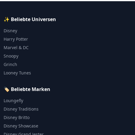
✨ Beliebte Universen
Disney
Harry Potter
Marvel & DC
Snoopy
Grinch
Looney Tunes
🏷️ Beliebte Marken
Loungefly
Disney Traditions
Disney Britto
Disney Showcase
Disney Grand Jester