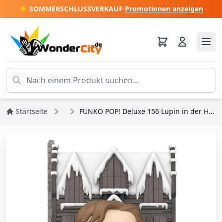
☀️ SOMMERSCHLUSSVERKAUF
·
Promotionen anzeigen
Startseite
Figuren
FUNKO POP! Deluxe 156 Lupin in der Heulenden Hütte, Hogsmeade – Harry Potter und die Kammer des Schreckens – Jubiläum