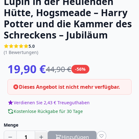
Lupin in der Heulenden
Hütte, Hogsmeade – Harry
Potter und die Kammer des
Schreckens – Jubiläum
5.0
(1 Bewertungen)
19,90 €
44,90 €
-56%
Dieses Angebot ist nicht mehr verfügbar.
Verdienen Sie 2,43 € Treueguthaben
Kostenlose Rückgabe für 30 Tage
Menge
1
Hinzufügen