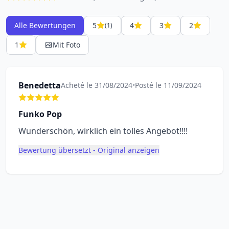
Alle Bewertungen
5
4
3
2
(1)
1
Mit Foto
Benedetta
Acheté le 31/08/2024
•
Posté le 11/09/2024
Funko Pop
Wunderschön, wirklich ein tolles Angebot!!!!
Bewertung übersetzt - Original anzeigen