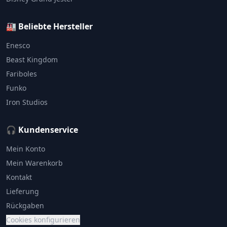
🏭 Beliebte Hersteller
Enesco
Beast Kingdom
Fariboles
Funko
Iron Studios
🎧 Kundenservice
Mein Konto
Mein Warenkorb
Kontakt
Lieferung
Rückgaben
Cookies konfigurieren