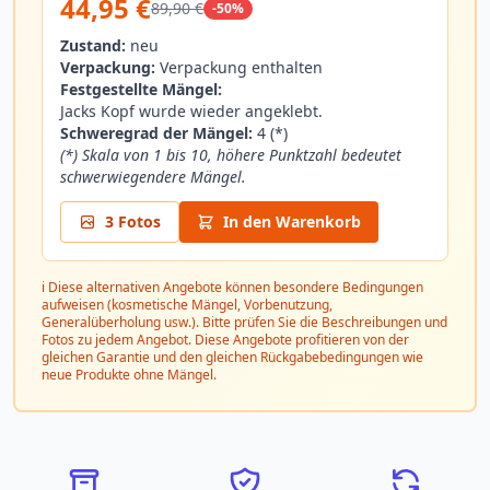
44,95 €
89,90 €
-50%
Zustand:
neu
Verpackung:
Verpackung enthalten
Festgestellte Mängel:
Jacks Kopf wurde wieder angeklebt.
Schweregrad der Mängel:
4 (*)
(*) Skala von 1 bis 10, höhere Punktzahl bedeutet
schwerwiegendere Mängel.
3 Fotos
In den Warenkorb
ℹ️ Diese alternativen Angebote können besondere Bedingungen
aufweisen (kosmetische Mängel, Vorbenutzung,
Generalüberholung usw.). Bitte prüfen Sie die Beschreibungen und
Fotos zu jedem Angebot. Diese Angebote profitieren von der
gleichen Garantie und den gleichen Rückgabebedingungen wie
neue Produkte ohne Mängel.