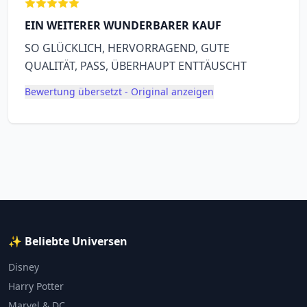
EIN WEITERER WUNDERBARER KAUF
SO GLÜCKLICH, HERVORRAGEND, GUTE
QUALITÄT, PASS, ÜBERHAUPT ENTTÄUSCHT
Bewertung übersetzt - Original anzeigen
✨ Beliebte Universen
Disney
Harry Potter
Marvel & DC