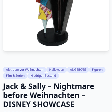
Albtraum vor Weihnachten
Halloween
ANGEBOTE
Figuren
Film & Serien
Niedriger Bestand
Jack & Sally – Nightmare
before Weihnachten –
DISNEY SHOWCASE