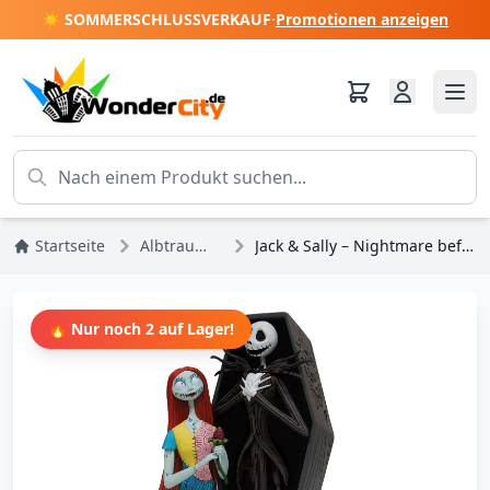
☀️ SOMMERSCHLUSSVERKAUF
·
Promotionen anzeigen
Startseite
Albtraum vor Weihnachten
Jack & Sally – Nightmare before Weihnachten – DISNEY SHOWCASE
🔥 Nur noch 2 auf Lager!