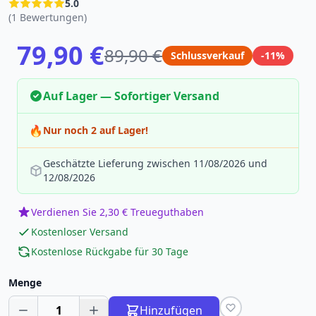
5.0
(1 Bewertungen)
79,90 €
89,90 €
Schlussverkauf
-11%
Auf Lager — Sofortiger Versand
🔥
Nur noch 2 auf Lager!
Geschätzte Lieferung zwischen 11/08/2026 und
12/08/2026
Verdienen Sie 2,30 € Treueguthaben
Kostenloser Versand
Kostenlose Rückgabe für 30 Tage
Menge
1
Hinzufügen