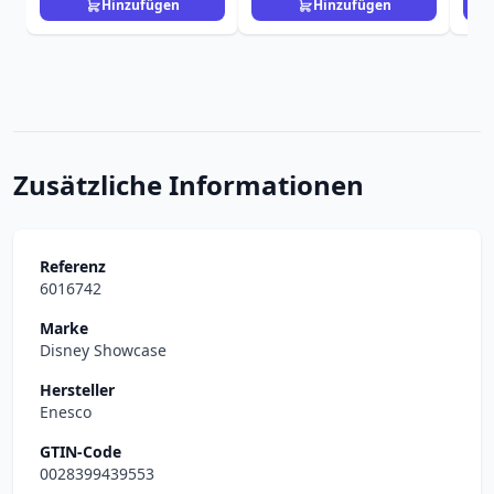
Hinzufügen
Hinzufügen
Zusätzliche Informationen
Referenz
6016742
Marke
Disney Showcase
Hersteller
Enesco
GTIN-Code
0028399439553