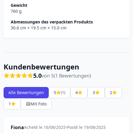
Gewicht
760 g
Abmessungen des verpackten Produkts
30.6 cm
× 19.5 cm
× 15.0 cm
Kundenbewertungen
5.0
von 5
(1 Bewertungen)
Alle Bewertungen
5
4
3
2
(1)
1
Mit Foto
Fiona
Acheté le 16/08/2025
•
Posté le 19/08/2025