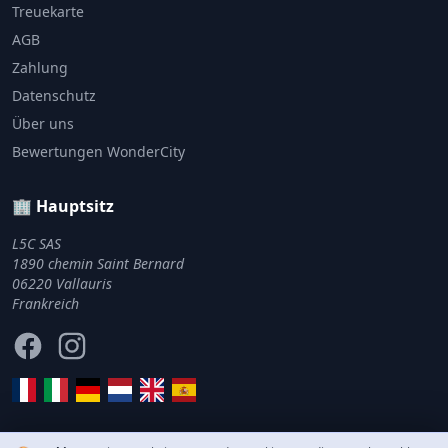
Treuekarte
AGB
Zahlung
Datenschutz
Über uns
Bewertungen WonderCity
🏢 Hauptsitz
L5C SAS
1890 chemin Saint Bernard
06220 Vallauris
Frankreich
Facebook
Instagram