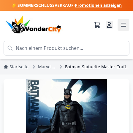
☀️ SOMMERSCHLUSSVERKAUF
·
Promotionen anzeigen
Startseite
Marvel DC Comics
Batman-Statuette Master Craft Batman Modern Suit 42 cm