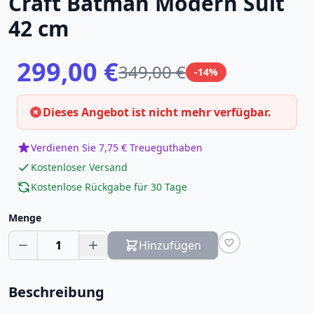
Craft Batman Modern Suit
42 cm
299,00 €
349,00 €
-14%
Dieses Angebot ist nicht mehr verfügbar.
Verdienen Sie 7,75 € Treueguthaben
Kostenloser Versand
Kostenlose Rückgabe für 30 Tage
Menge
1
Hinzufügen
Beschreibung