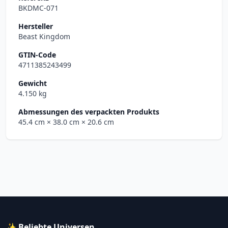
BKDMC-071
Hersteller
Beast Kingdom
GTIN-Code
4711385243499
Gewicht
4.150 kg
Abmessungen des verpackten Produkts
45.4 cm
× 38.0 cm
× 20.6 cm
✨ Beliebte Universen