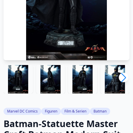
Marvel DC Comics
Figuren
Film & Serien
Batman
Batman-Statuette Master