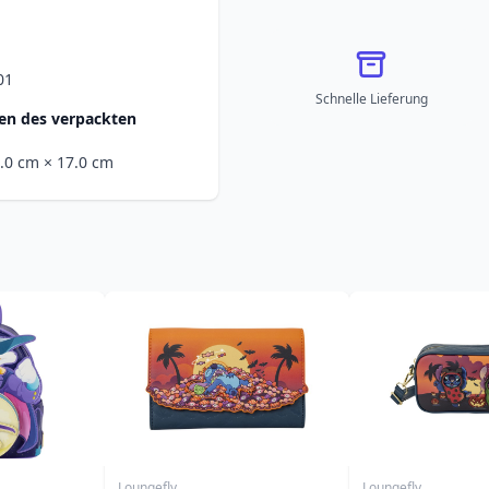
01
Schnelle Lieferung
n des verpackten
4.0 cm
× 17.0 cm
Loungefly
Loungefly