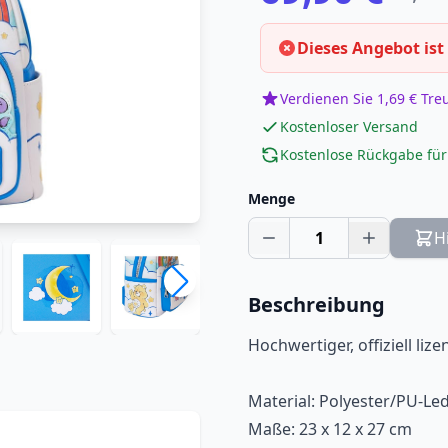
Dieses Angebot ist
Verdienen Sie 1,69 € Tr
Kostenloser Versand
Kostenlose Rückgabe für
Menge
1
H
Beschreibung
Hochwertiger, offiziell liz
Material: Polyester/PU-Le
Maße: 23 x 12 x 27 cm