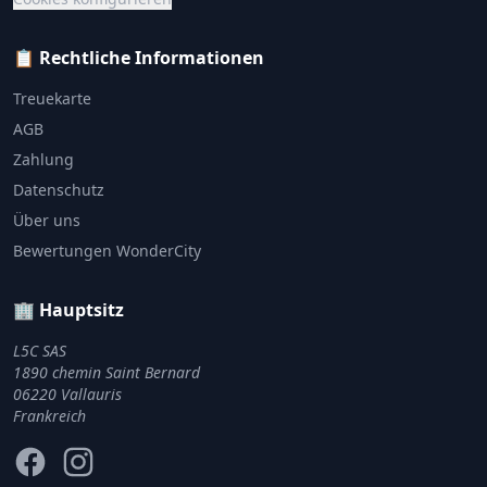
📋 Rechtliche Informationen
Treuekarte
AGB
Zahlung
Datenschutz
Über uns
Bewertungen WonderCity
🏢 Hauptsitz
L5C SAS
1890 chemin Saint Bernard
06220 Vallauris
Frankreich
Facebook
Instagram