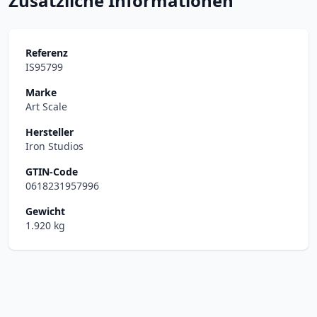
Zusätzliche Informationen
Referenz
IS95799
Marke
Art Scale
Hersteller
Iron Studios
GTIN-Code
0618231957996
Gewicht
1.920 kg