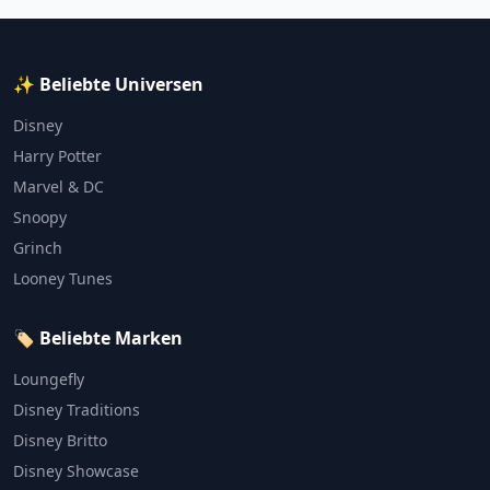
✨ Beliebte Universen
Disney
Harry Potter
Marvel & DC
Snoopy
Grinch
Looney Tunes
🏷️ Beliebte Marken
Loungefly
Disney Traditions
Disney Britto
Disney Showcase