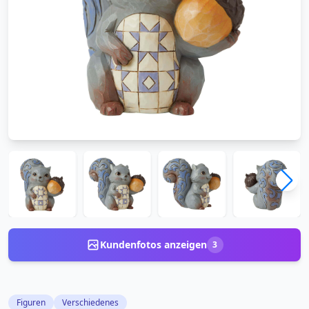
Kundenfotos anzeigen
3
Figuren
Verschiedenes