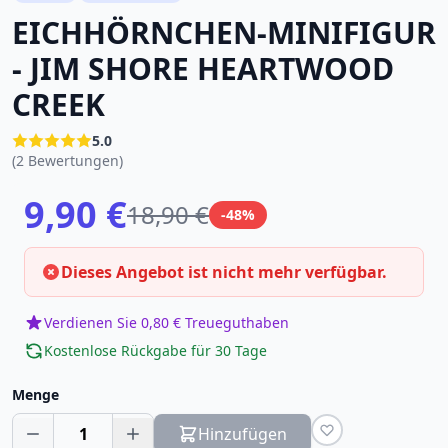
EICHHÖRNCHEN-MINIFIGUR
- JIM SHORE HEARTWOOD
CREEK
5.0
(2 Bewertungen)
9,90 €
18,90 €
-48%
Dieses Angebot ist nicht mehr verfügbar.
Verdienen Sie 0,80 € Treueguthaben
Kostenlose Rückgabe für 30 Tage
Menge
1
Hinzufügen