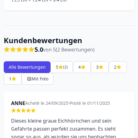
Kundenbewertungen
5.0
von 5
(2 Bewertungen)
Alle Bewertungen
5
4
3
2
(2)
1
Mit Foto
ANNE
Acheté le 24/09/2025
•
Posté le 01/11/2025
Dieses kleine graue Eichhörnchen und sein
Gefährte passen perfekt zusammen. Es sieht
sogar so aus, als würden sie uns beobachten.