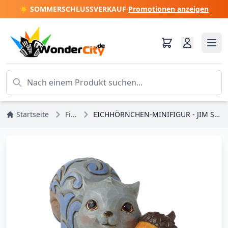
☀️ SOMMERSCHLUSSVERKAUF
·
Promotionen anzeigen
Startseite
Figuren
EICHHÖRNCHEN-MINIFIGUR - JIM SHORE HEARTWOOD CREEK