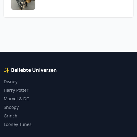
✨ Beliebte Universen
Disney
Harry Potter
Marvel & DC
Snoopy
Grinch
Looney Tunes