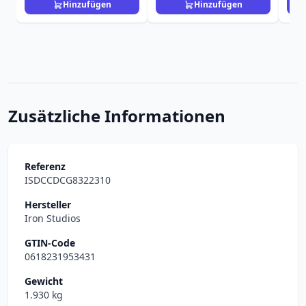
Hinzufügen
Hinzufügen
Zusätzliche Informationen
Referenz
ISDCCDCG8322310
Hersteller
Iron Studios
GTIN-Code
0618231953431
Gewicht
1.930 kg