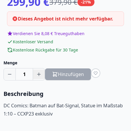
299,90 €
379,90 €
-21%
Dieses Angebot ist nicht mehr verfügbar.
Verdienen Sie 8,08 € Treueguthaben
Kostenloser Versand
Kostenlose Rückgabe für 30 Tage
Menge
1
Hinzufügen
Beschreibung
DC Comics: Batman auf Bat-Signal, Statue im Maßstab
1:10 – CCXP23 exklusiv