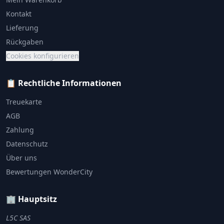
Kontakt
Lieferung
Rückgaben
Cookies konfigurieren
📋 Rechtliche Informationen
Treuekarte
AGB
Zahlung
Datenschutz
Über uns
Bewertungen WonderCity
🏢 Hauptsitz
L5C SAS