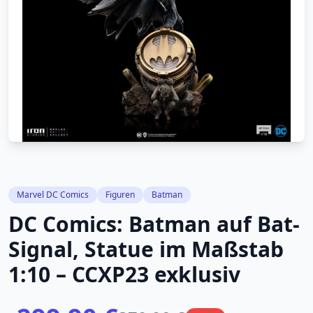
Marvel DC Comics
Figuren
Batman
DC Comics: Batman auf Bat-
Signal, Statue im Maßstab
1:10 – CCXP23 exklusiv