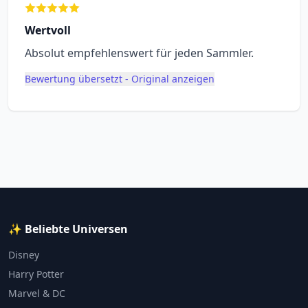
Wertvoll
Absolut empfehlenswert für jeden Sammler.
Bewertung übersetzt - Original anzeigen
✨ Beliebte Universen
Disney
Harry Potter
Marvel & DC