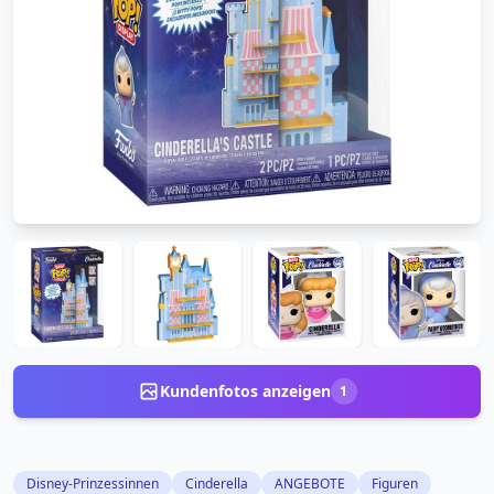
Kundenfotos anzeigen
1
Disney-Prinzessinnen
Cinderella
ANGEBOTE
Figuren