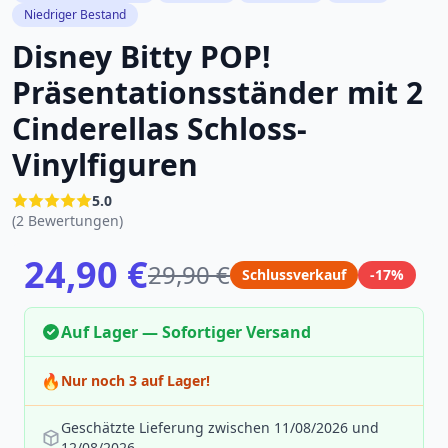
Niedriger Bestand
Disney Bitty POP!
Präsentationsständer mit 2
Cinderellas Schloss-
Vinylfiguren
5.0
(2 Bewertungen)
24,90 €
29,90 €
Schlussverkauf
-17%
Auf Lager — Sofortiger Versand
🔥
Nur noch 3 auf Lager!
Geschätzte Lieferung zwischen 11/08/2026 und
12/08/2026