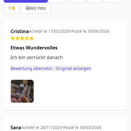
1
Mit Foto
Cristina
Acheté le 17/02/2026
•
Posté le 30/06/2026
Etwas Wundervolles
Ich bin verrückt danach
Bewertung übersetzt - Original anzeigen
Sara
Acheté le 28/11/2025
•
Posté le 30/03/2026