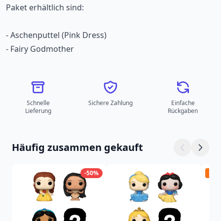
Paket erhältlich sind:
- Aschenputtel (Pink Dress)
- Fairy Godmother
Schnelle
Sichere Zahlung
Einfache
Lieferung
Rückgaben
Häufig zusammen gekauft
-50%
Vor