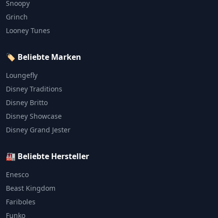
Snoopy
Grinch
Looney Tunes
🏷️ Beliebte Marken
Loungefly
Disney Traditions
Disney Britto
Disney Showcase
Disney Grand Jester
🏭 Beliebte Hersteller
Enesco
Beast Kingdom
Fariboles
Funko