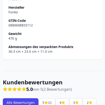
Hersteller
Funko
GTIN-Code
0889698855112
Gewicht
470 g
Abmessungen des verpackten Produkts
30.3 cm
× 23.0 cm
× 11.0 cm
Kundenbewertungen
5.0
von 5
(2 Bewertungen)
Alle Bewertungen
5
4
3
2
(2)