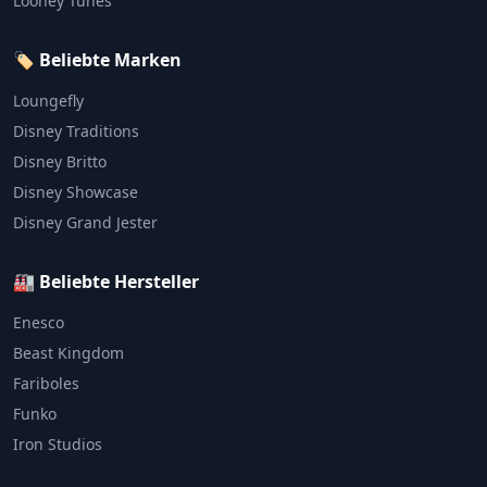
Looney Tunes
🏷️ Beliebte Marken
Loungefly
Disney Traditions
Disney Britto
Disney Showcase
Disney Grand Jester
🏭 Beliebte Hersteller
Enesco
Beast Kingdom
Fariboles
Funko
Iron Studios