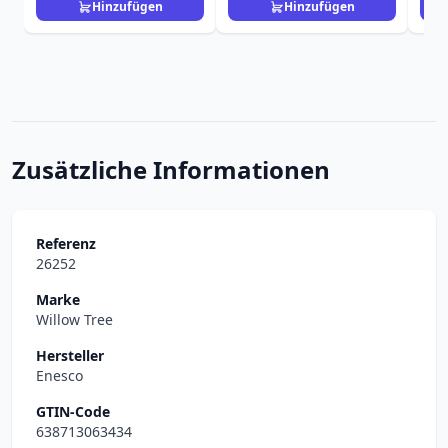
Hinzufügen
Hinzufügen
Zusätzliche Informationen
Referenz
26252
Marke
Willow Tree
Hersteller
Enesco
GTIN-Code
638713063434