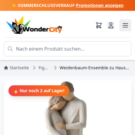
☀️ SOMMERSCHLUSSVERKAUF
·
Promotionen anzeigen
Startseite
Figuren
Weidenbaum-Ensemble zu Hause Statuette
🔥 Nur noch 2 auf Lager!