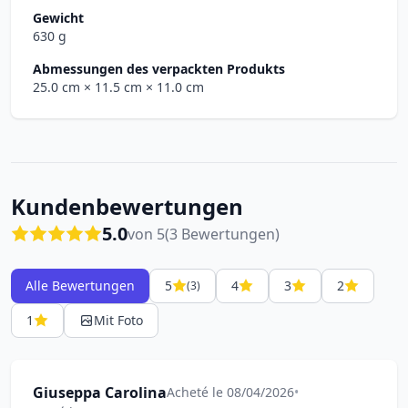
Gewicht
630 g
Abmessungen des verpackten Produkts
25.0 cm
× 11.5 cm
× 11.0 cm
Kundenbewertungen
5.0
von 5
(3 Bewertungen)
Alle Bewertungen
5
4
3
2
(3)
1
Mit Foto
Giuseppa Carolina
Acheté le 08/04/2026
•