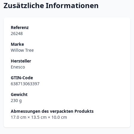
Zusätzliche Informationen
Referenz
26248
Marke
Willow Tree
Hersteller
Enesco
GTIN-Code
638713063397
Gewicht
230 g
Abmessungen des verpackten Produkts
17.0 cm
× 13.5 cm
× 10.0 cm