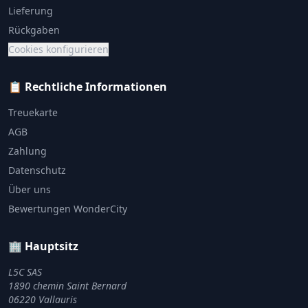
Lieferung
Rückgaben
Cookies konfigurieren
📋 Rechtliche Informationen
Treuekarte
AGB
Zahlung
Datenschutz
Über uns
Bewertungen WonderCity
🏢 Hauptsitz
L5C SAS
1890 chemin Saint Bernard
06220 Vallauris