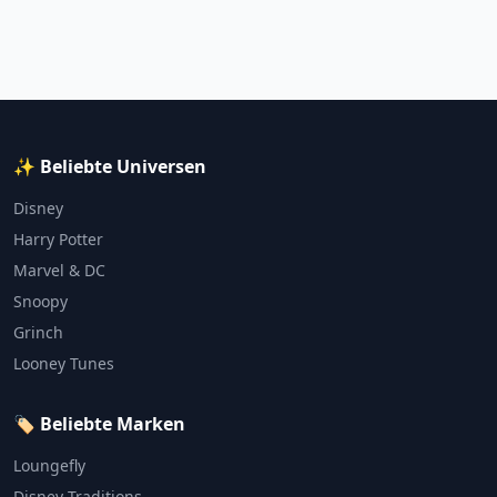
✨ Beliebte Universen
Disney
Harry Potter
Marvel & DC
Snoopy
Grinch
Looney Tunes
🏷️ Beliebte Marken
Loungefly
Disney Traditions