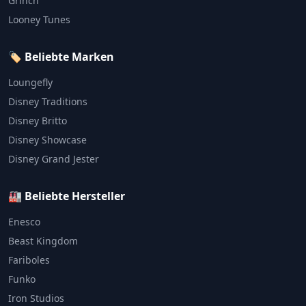
Grinch
Looney Tunes
🏷️ Beliebte Marken
Loungefly
Disney Traditions
Disney Britto
Disney Showcase
Disney Grand Jester
🏭 Beliebte Hersteller
Enesco
Beast Kingdom
Fariboles
Funko
Iron Studios