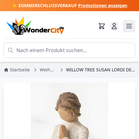
☀️ SOMMERSCHLUSSVERKAUF
·
Promotionen anzeigen
Startseite
Weihnachten
WILLOW TREE SUSAN LORDI DES FRIEDENS FIGUR