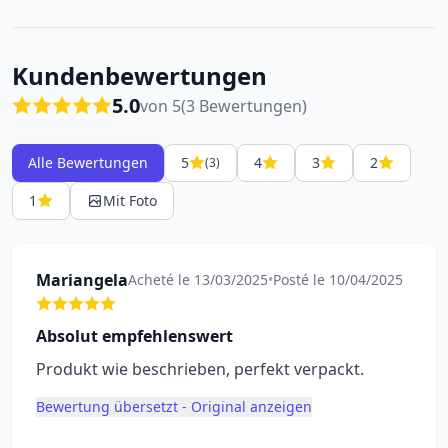
Kundenbewertungen
5.0
von 5
(3 Bewertungen)
Alle Bewertungen
5
4
3
2
(3)
1
Mit Foto
Mariangela
Acheté le 13/03/2025
•
Posté le 10/04/2025
Absolut empfehlenswert
Produkt wie beschrieben, perfekt verpackt.
Bewertung übersetzt - Original anzeigen