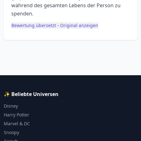
während des gesamten Lebens der Person zu
spenden.
Bewertung übersetzt - Original anzeigen
✨ Beliebte Universen
Disney
Harry Potter
Marvel & DC
Snoopy