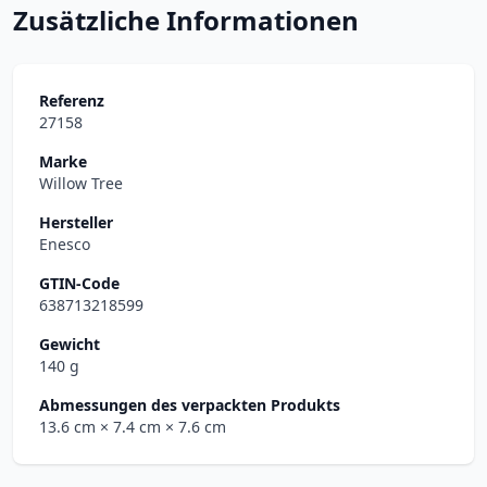
Zusätzliche Informationen
Referenz
27158
Marke
Willow Tree
Hersteller
Enesco
GTIN-Code
638713218599
Gewicht
140 g
Abmessungen des verpackten Produkts
13.6 cm
× 7.4 cm
× 7.6 cm